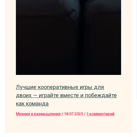
Лучшие кооперативные игры для
двоих — играйте вместе и побеждайте
как команда
Мнения и размышления
/
18.07.2025
/
1 комментарий