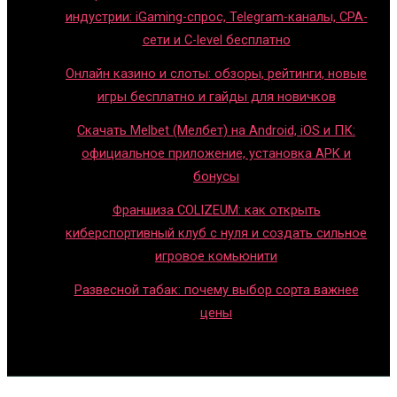
индустрии: iGaming-спрос, Telegram-каналы, CPA-
сети и C-level бесплатно
Онлайн казино и слоты: обзоры, рейтинги, новые
игры бесплатно и гайды для новичков
Скачать Melbet (Мелбет) на Android, iOS и ПК:
официальное приложение, установка APK и
бонусы
Франшиза COLIZEUM: как открыть
киберспортивный клуб с нуля и создать сильное
игровое комьюнити
Развесной табак: почему выбор сорта важнее
цены