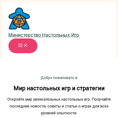
Перейти
к
содержимому
Министерство Настольных Игр
Добро пожаловать в
Мир настольных игр и стратегии
Откройте мир увлекательных настольных игр. Получайте
последние новости, советы и статьи о играх для всех
уровней опытности.