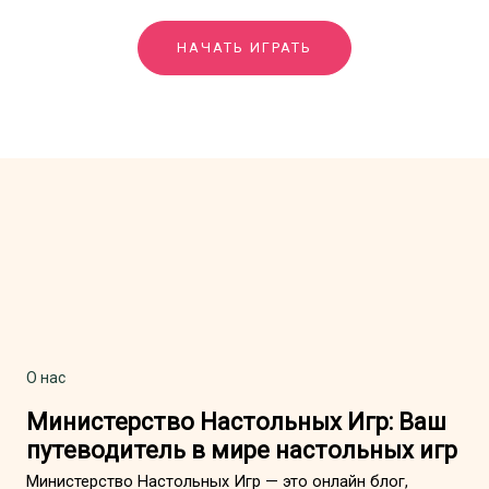
НАЧАТЬ ИГРАТЬ
О нас
Министерство Настольных Игр: Ваш
путеводитель в мире настольных игр
Министерство Настольных Игр — это онлайн блог,