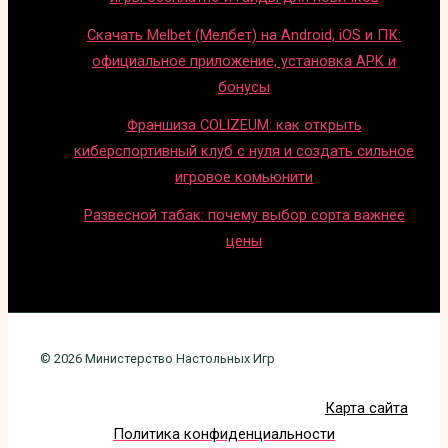
Скачать Melbet (Мелбет) на Android, iOS и ПК:
официальное приложение, установка APK и
бонусы
Франшиза COLIZEUM: как открыть
киберспортивный клуб с нуля и создать сильное
игровое комьюнити
Развесной табак: почему выбор сорта важнее
цены
© 2026 Министерство Настольных Игр
Карта сайта
Политика конфиденциальности