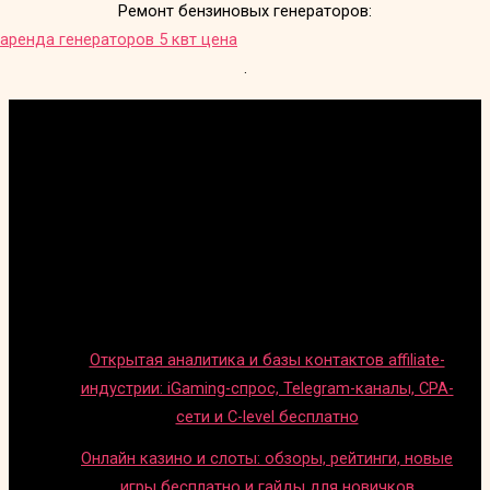
Ремонт бензиновых генераторов:
аренда генераторов 5 квт цена
.
Главная
Игры с детьми
Обзоры игр
Новости индустрии
Правила и гайды
Блог
Открытая аналитика и базы контактов affiliate-
индустрии: iGaming-спрос, Telegram-каналы, CPA-
сети и C-level бесплатно
Онлайн казино и слоты: обзоры, рейтинги, новые
игры бесплатно и гайды для новичков