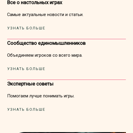
Все о настольных играх
Самые актуальные новости и статьи.
УЗНАТЬ БОЛЬШЕ
Сообщество единомышленников
Объединяем игроков со всего мира.
УЗНАТЬ БОЛЬШЕ
Экспертные советы
Помогаем лучше понимать игры.
УЗНАТЬ БОЛЬШЕ