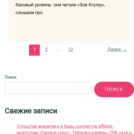
базовый уровень: они читали «Зов Ктулху»,
слышали про
1
2
…
12
Далее
→
Поиск
ПОИСК
Свежие записи
Открытая аналитика и базы контактов affiliate-
индустрии: iGaming-спрос, Telegram-каналы, CPA-сети и