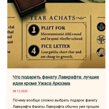
Что подарить фанату Лавкрафта: лучшие
идеи кроме Ужаса Аркхэма
08.12.2025
Почему вообще сложно выбрать подарок фанату
Лавкрафта Фанаты Лавкрафта обычно уже прошли