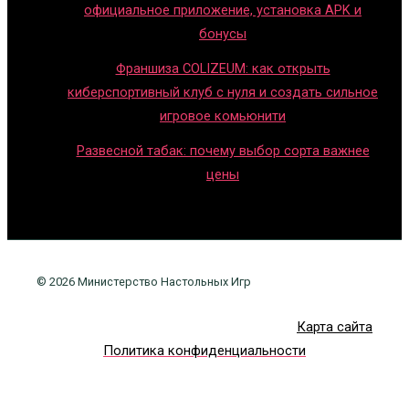
официальное приложение, установка APK и
бонусы
Франшиза COLIZEUM: как открыть
киберспортивный клуб с нуля и создать сильное
игровое комьюнити
Развесной табак: почему выбор сорта важнее
цены
© 2026 Министерство Настольных Игр
Карта сайта
Политика конфиденциальности