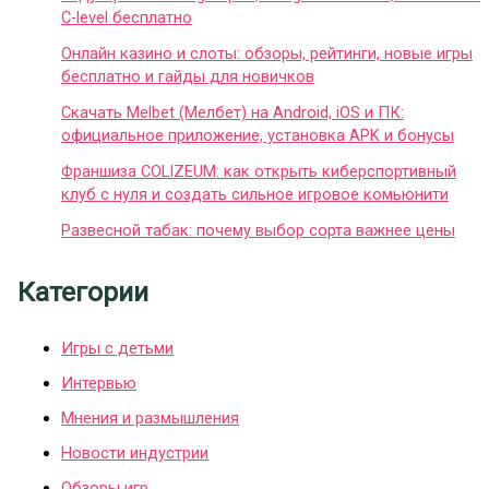
C-level бесплатно
Онлайн казино и слоты: обзоры, рейтинги, новые игры
бесплатно и гайды для новичков
Скачать Melbet (Мелбет) на Android, iOS и ПК:
официальное приложение, установка APK и бонусы
Франшиза COLIZEUM: как открыть киберспортивный
клуб с нуля и создать сильное игровое комьюнити
Развесной табак: почему выбор сорта важнее цены
Категории
Игры с детьми
Интервью
Мнения и размышления
Новости индустрии
Обзоры игр