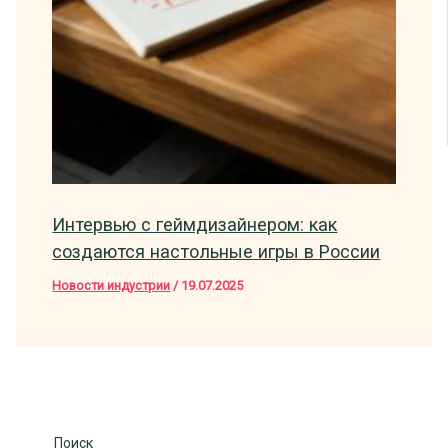
Интервью с геймдизайнером: как
создаются настольные игры в России
Новости индустрии
/
19.07.2025
Поиск