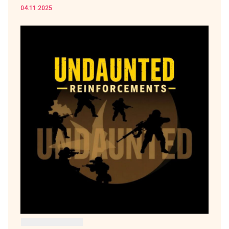
04.11.2025