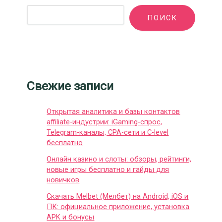
ПОИСК
Свежие записи
Открытая аналитика и базы контактов
affiliate-индустрии: iGaming-спрос,
Telegram-каналы, CPA-сети и C-level
бесплатно
Онлайн казино и слоты: обзоры, рейтинги,
новые игры бесплатно и гайды для
новичков
Скачать Melbet (Мелбет) на Android, iOS и
ПК: официальное приложение, установка
APK и бонусы