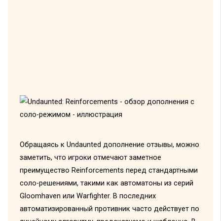
Обращаясь к Undaunted дополнение отзывы, можно
заметить, что игроки отмечают заметное
преимущество Reinforcements перед стандартными
соло-решениями, такими как автоматоны из серий
Gloomhaven или Warfighter. В последних
автоматизированный противник часто действует по