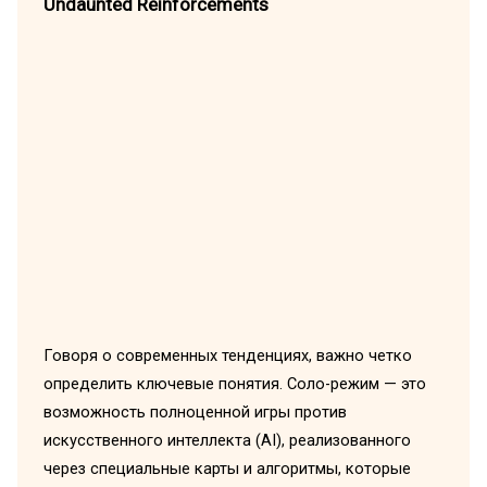
Undaunted Reinforcements
Говоря о современных тенденциях, важно четко
определить ключевые понятия. Соло-режим — это
возможность полноценной игры против
искусственного интеллекта (AI), реализованного
через специальные карты и алгоритмы, которые