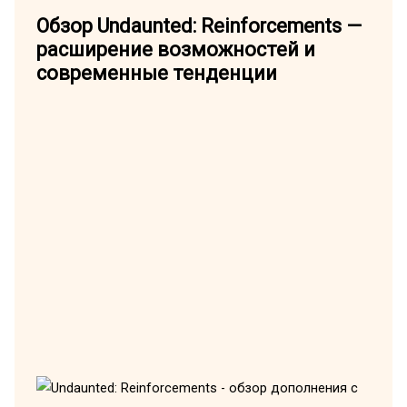
Обзор Undaunted: Reinforcements —
расширение возможностей и
современные тенденции