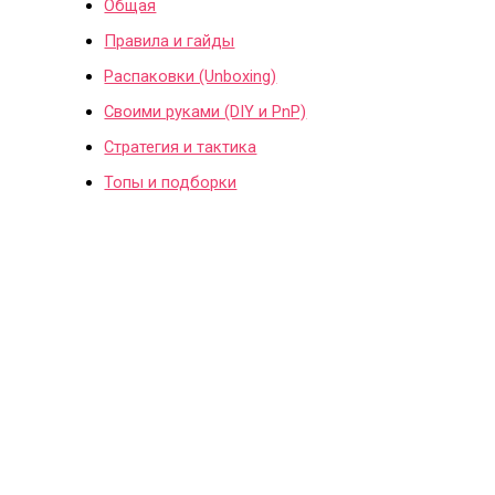
Общая
Правила и гайды
Распаковки (Unboxing)
Своими руками (DIY и PnP)
Стратегия и тактика
Топы и подборки