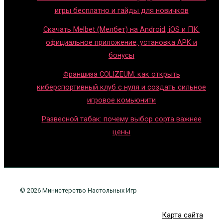
игры бесплатно и гайды для новичков
Скачать Melbet (Мелбет) на Android, iOS и ПК:
официальное приложение, установка APK и
бонусы
Франшиза COLIZEUM: как открыть
киберспортивный клуб с нуля и создать сильное
игровое комьюнити
Развесной табак: почему выбор сорта важнее
цены
© 2026 Министерство Настольных Игр
Карта сайта