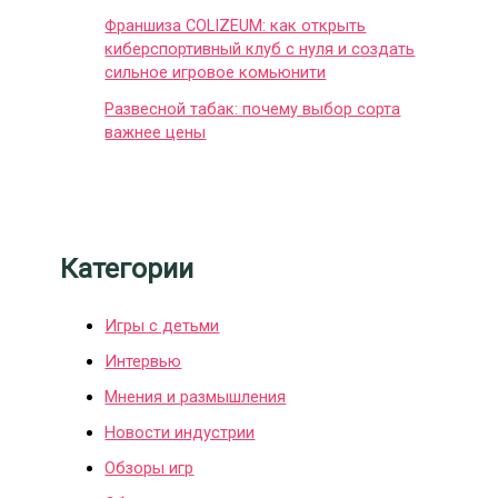
Франшиза COLIZEUM: как открыть
киберспортивный клуб с нуля и создать
сильное игровое комьюнити
Развесной табак: почему выбор сорта
важнее цены
Категории
Игры с детьми
Интервью
Мнения и размышления
Новости индустрии
Обзоры игр