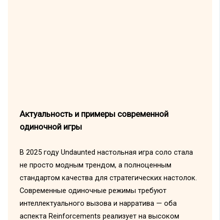
Актуальность и примеры современной
одиночной игры
В 2025 году Undaunted настольная игра соло стала
не просто модным трендом, а полноценным
стандартом качества для стратегических настолок.
Современные одиночные режимы требуют
интеллектуального вызова и нарратива — оба
аспекта Reinforcements реализует на высоком