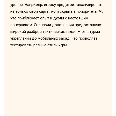
уровне. Например, игроку предстоит анализировать
не только свои карты, но и скрытые приоритеты AI,
что приближает опыт к дуэли с настоящим
соперником. Сценарии дополнения предоставляют
широкий разброс тактических задач — от штурма
укреплений до мобильных засад, что позволяет
тестировать разные стили игры.