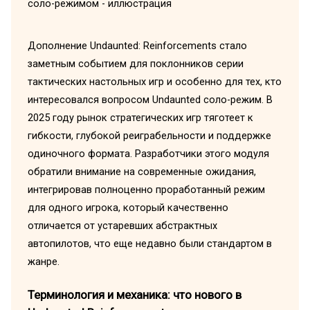
Дополнение Undaunted: Reinforcements стало
заметным событием для поклонников серии
тактических настольных игр и особенно для тех, кто
интересовался вопросом Undaunted соло-режим. В
2025 году рынок стратегических игр тяготеет к
гибкости, глубокой реиграбельности и поддержке
одиночного формата. Разработчики этого модуля
обратили внимание на современные ожидания,
интегрировав полноценно проработанный режим
для одного игрока, который качественно
отличается от устаревших абстрактных
автопилотов, что еще недавно были стандартом в
жанре.
Терминология и механика: что нового в