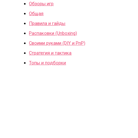
Обзоры игр
Общая
Правила и гайды
Распаковки (Unboxing)
Своими руками (DIY и PnP)
Стратегия и тактика
Топы и подборки