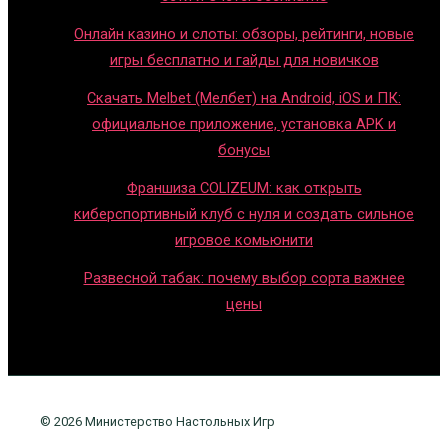
Онлайн казино и слоты: обзоры, рейтинги, новые
игры бесплатно и гайды для новичков
Скачать Melbet (Мелбет) на Android, iOS и ПК:
официальное приложение, установка APK и
бонусы
Франшиза COLIZEUM: как открыть
киберспортивный клуб с нуля и создать сильное
игровое комьюнити
Развесной табак: почему выбор сорта важнее
цены
© 2026 Министерство Настольных Игр