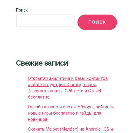
Поиск
ПОИСК
Свежие записи
Открытая аналитика и базы контактов
affiliate-индустрии: iGaming-спрос,
Telegram-каналы, CPA-сети и C-level
бесплатно
Онлайн казино и слоты: обзоры, рейтинги,
новые игры бесплатно и гайды для
новичков
Скачать Melbet (Мелбет) на Android, iOS и