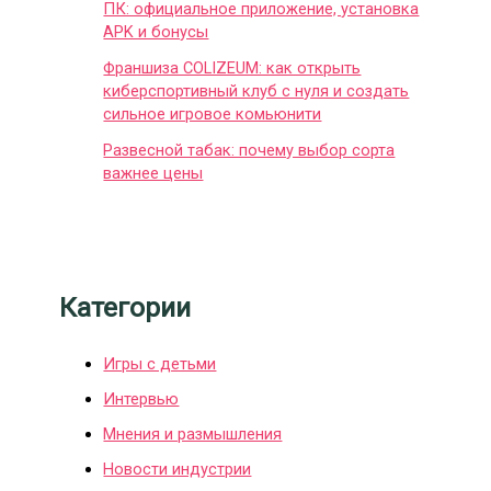
ПК: официальное приложение, установка
APK и бонусы
Франшиза COLIZEUM: как открыть
киберспортивный клуб с нуля и создать
сильное игровое комьюнити
Развесной табак: почему выбор сорта
важнее цены
Категории
Игры с детьми
Интервью
Мнения и размышления
Новости индустрии