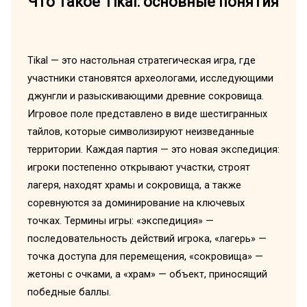
Что такое Tikal: основные понятия
Tikal — это настольная стратегическая игра, где
участники становятся археологами, исследующими
джунгли и разыскивающими древние сокровища.
Игровое поле представлено в виде шестигранных
тайлов, которые символизируют неизведанные
территории. Каждая партия — это новая экспедиция:
игроки постепенно открывают участки, строят
лагеря, находят храмы и сокровища, а также
соревнуются за доминирование на ключевых
точках. Термины игры: «экспедиция» —
последовательность действий игрока, «лагерь» —
точка доступа для перемещения, «сокровища» —
жетоны с очками, а «храм» — объект, приносящий
победные баллы.