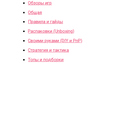
Обзоры игр
Общая
Правила и гайды
Распаковки (Unboxing)
Своими руками (DIY и PnP)
Стратегия и тактика
Топы и подборки