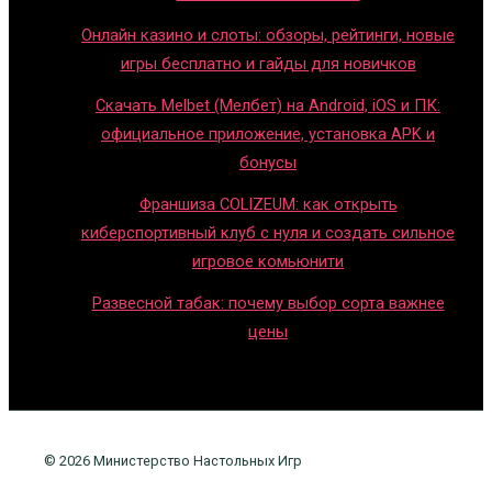
Онлайн казино и слоты: обзоры, рейтинги, новые
игры бесплатно и гайды для новичков
Скачать Melbet (Мелбет) на Android, iOS и ПК:
официальное приложение, установка APK и
бонусы
Франшиза COLIZEUM: как открыть
киберспортивный клуб с нуля и создать сильное
игровое комьюнити
Развесной табак: почему выбор сорта важнее
цены
© 2026 Министерство Настольных Игр