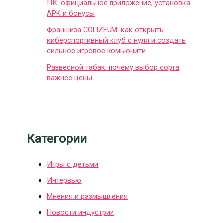
ПК: официальное приложение, установка
APK и бонусы
Франшиза COLIZEUM: как открыть
киберспортивный клуб с нуля и создать
сильное игровое комьюнити
Развесной табак: почему выбор сорта
важнее цены
Категории
Игры с детьми
Интервью
Мнения и размышления
Новости индустрии