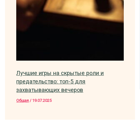
Лучшие игры на скрытые роли и
предательство: топ-5 для
захватывающих вечеров
Общая
/
19.07.2025