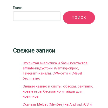
Поиск
ПОИСК
Свежие записи
Открытая аналитика и базы контактов
affiliate-индустрии: iGaming-спрос,
Telegram-каналы, CPA-сети и C-level
бесплатно
Онлайн казино и слоты: обзоры, рейтинги,
новые игры бесплатно и гайды для
новичков
Скачать Melbet (Мелбет) на Android, iOS и