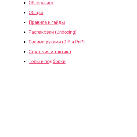
Обзоры игр
Общая
Правила и гайды
Распаковки (Unboxing)
Своими руками (DIY и PnP)
Стратегия и тактика
Топы и подборки