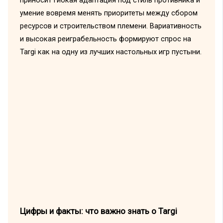
приносит гибкая адаптация под стиль противника и
умение вовремя менять приоритеты между сбором
ресурсов и строительством племени. Вариативность
и высокая реиграбельность формируют спрос на
Targi как на одну из лучших настольных игр пустыни.
Цифры и факты: что важно знать о Targi