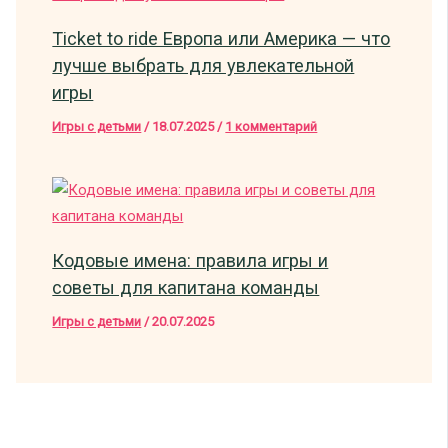
Ticket to ride Европа или Америка — что
лучше выбрать для увлекательной
игры
Игры с детьми
/
18.07.2025
/
1 комментарий
Кодовые имена: правила игры и
советы для капитана команды
Игры с детьми
/
20.07.2025