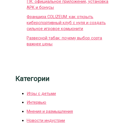
ПК: официальное приложение, установка
APK и бонусы
Франшиза COLIZEUM: как открыть
киберспортивный клуб с нуля и создать
сильное игровое комьюнити
Развесной табак: почему выбор сорта
важнее цены
Категории
Игры с детьми
Интервью
Мнения и размышления
Новости индустрии