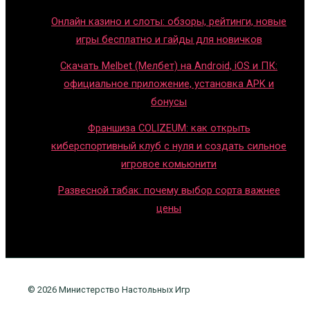
Онлайн казино и слоты: обзоры, рейтинги, новые
игры бесплатно и гайды для новичков
Скачать Melbet (Мелбет) на Android, iOS и ПК:
официальное приложение, установка APK и
бонусы
Франшиза COLIZEUM: как открыть
киберспортивный клуб с нуля и создать сильное
игровое комьюнити
Развесной табак: почему выбор сорта важнее
цены
© 2026 Министерство Настольных Игр