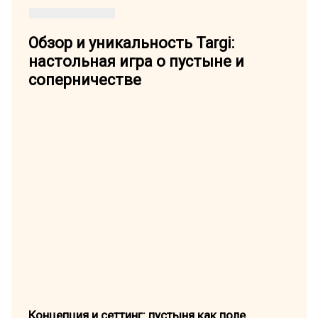
Обзор и уникальность Targi:
настольная игра о пустыне и
соперничестве
Концепция и сеттинг: пустыня как поле