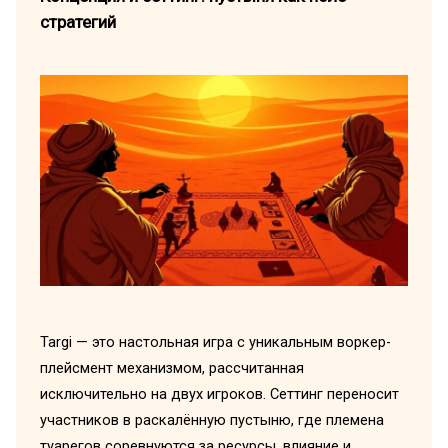
стратегий
Targi — это настольная игра с уникальным воркер-
плейсмент механизмом, рассчитанная
исключительно на двух игроков. Сеттинг переносит
участников в раскалённую пустыню, где племена
туарегов соревнуются за ресурсы, влияние и