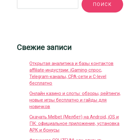
ПОИСК
Свежие записи
Открытая аналитика и базы контактов
affiliate-индустрии: iGaming-спрос,
Telegram-каналы, CPA-сети и C-level
бесплатно
Онлайн казино и слоты: обзоры, рейтинги,
новые игры бесплатно и гайды для
новичков
Скачать Melbet (Мелбет) на Android, iOS и
ПК: официальное приложение, установка
APK и бонусы