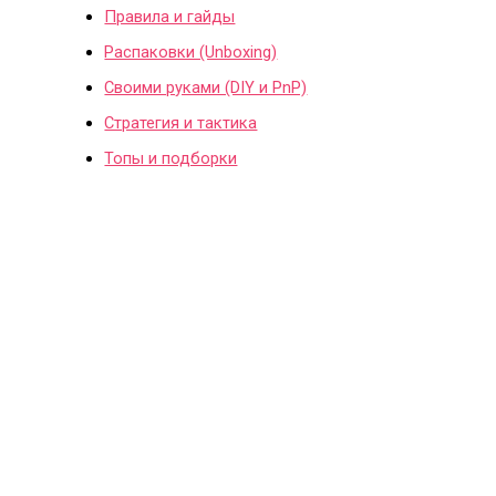
Правила и гайды
Распаковки (Unboxing)
Своими руками (DIY и PnP)
Стратегия и тактика
Топы и подборки