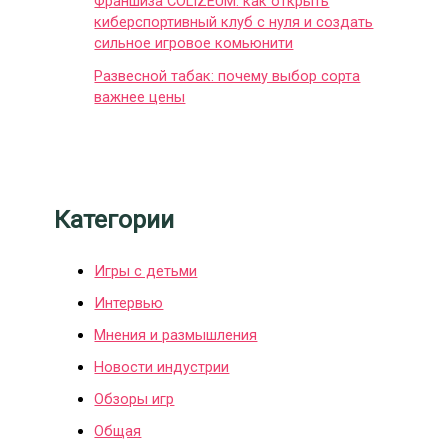
Франшиза COLIZEUM: как открыть
киберспортивный клуб с нуля и создать
сильное игровое комьюнити
Развесной табак: почему выбор сорта
важнее цены
Категории
Игры с детьми
Интервью
Мнения и размышления
Новости индустрии
Обзоры игр
Общая