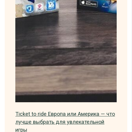
Ticket to ride Европа или Америка — что
лучше выбрать для увлекательной
игры