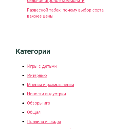
сильное игровое комьюнити
Развесной табак: почему выбор сорта
важнее цены
Категории
Игры с детьми
Интервью
Мнения и размышления
Новости индустрии
Обзоры игр
Общая
Правила и гайды