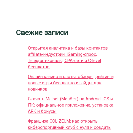
Свежие записи
Открытая аналитика и базы контактов
affiliate-индустрии: iGaming-спрос,
Telegram-каналы, CPA-сети и C-level
бесплатно
Онлайн казино и слоты: обзоры, рейтинги,
новые игры бесплатно и гайды для
новичков
Скачать Melbet (Мелбет) на Android, iOS и
ПК: официальное приложение, установка
APK и бонусы
Франшиза COLIZEUM: как открыть
киберспортивный клуб с нуля и создать