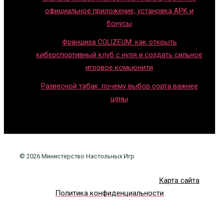
официальное приложение, установка APK и
бонусы
Франшиза COLIZEUM: как открыть
киберспортивный клуб с нуля и создать сильное
игровое комьюнити
Развесной табак: почему выбор сорта важнее
цены
© 2026 Министерство Настольных Игр
Карта сайта
Политика конфиденциальности