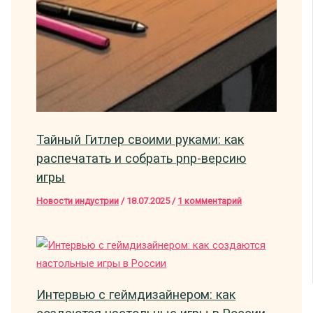
Тайный Гитлер своими руками: как
распечатать и собрать pnp-версию
игры
Новости индустрии
/
18.07.2025
/
1 комментарий
Интервью с геймдизайнером: как