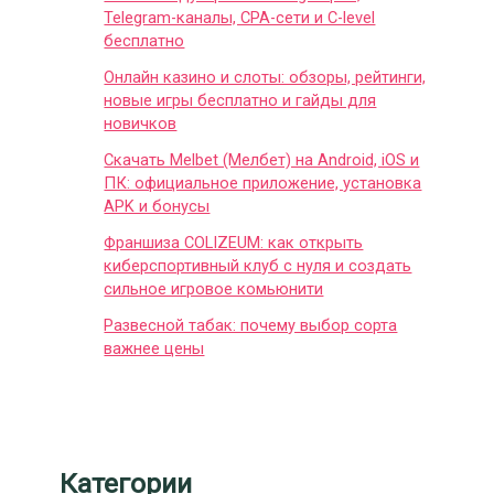
Telegram-каналы, CPA-сети и C-level
бесплатно
Онлайн казино и слоты: обзоры, рейтинги,
новые игры бесплатно и гайды для
новичков
Скачать Melbet (Мелбет) на Android, iOS и
ПК: официальное приложение, установка
APK и бонусы
Франшиза COLIZEUM: как открыть
киберспортивный клуб с нуля и создать
сильное игровое комьюнити
Развесной табак: почему выбор сорта
важнее цены
Категории