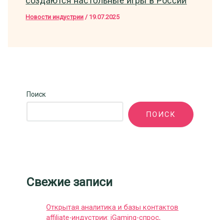
создаются настольные игры в России
Новости индустрии
/
19.07.2025
Поиск
ПОИСК
Свежие записи
Открытая аналитика и базы контактов
affiliate-индустрии: iGaming-спрос,