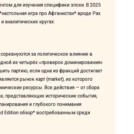
том для изучения специфики эпохи. В 2025
*настольная игра про Афганистан* вроде Pax
и аналитических кругах.
ов соревнуются за политическое влияние в
 одной из четырёх «проверок доминирования»
шить партию, если одна из фракций достигает
яется рынок карт (market), из которого
мические ресурсы. Все действия — от сбора
ах, представляющих исторические события,
планирования и глубокого понимания
nd Edition обзор* востребованным среди