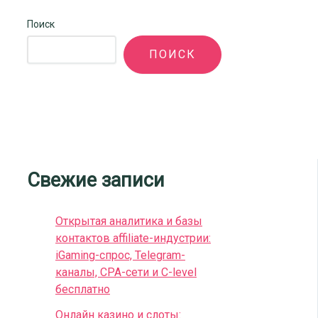
Поиск
ПОИСК
Свежие записи
Открытая аналитика и базы
контактов affiliate-индустрии:
iGaming-спрос, Telegram-
каналы, CPA-сети и C-level
бесплатно
Онлайн казино и слоты: