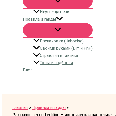
Игры с детьми
Правила и гайды
Распаковки (Unboxing)
Своими руками (DIY и PnP)
Стратегия и тактика
Топы и подборки
Блог
Поиск
Главная
Правила и гайды
Pax pamir: second edition — историческая настольная