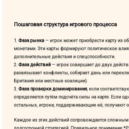
Пошаговая структура игрового процесса
1.
Фаза рынка
— игрок может приобрести карту из о
монетами. Эти карты формируют политическое влия
дополнительные действия и спецспособности.
2.
Фаза действий
— игрок совершает до двух действи
развязывает конфликты, собирает дань или переклю
Британия или местные коалиции).
3.
Фаза проверки доминирования
, если соответств
определяется путём подсчёта силы на карте. Если о
остальных, игроки, поддерживающие её, получают 
Каждое из этих действий сопровождается сложным
долгосрочной стратегией. Правильное понимание *P