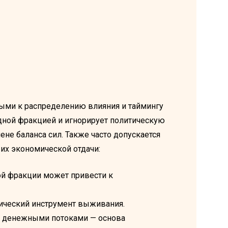
ыми к распределению влияния и таймингу
одной фракцией и игнорирует политическую
не баланса сил. Также часто допускается
 их экономической отдачи:
ой фракции может привести к
егический инструмент выживания.
 и денежными потоками — основа