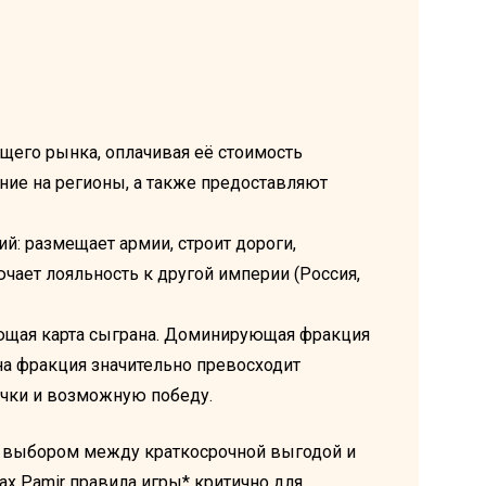
бщего рынка, оплачивая её стоимость
ние на регионы, а также предоставляют
й: размещает армии, строит дороги,
чает лояльность к другой империи (Россия,
ующая карта сыграна. Доминирующая фракция
дна фракция значительно превосходит
очки и возможную победу.
 выбором между краткосрочной выгодой и
ax Pamir правила игры* критично для