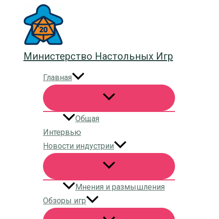
Перейти
к
содержимому
Министерство Настольных Игр
Главная
Общая
Интервью
Новости индустрии
Мнения и размышления
Обзоры игр