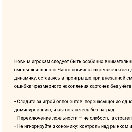
Новым игрокам следует быть особенно внимательн
смены лояльности. Часто новичок закрепляется за 
динамику, оставаясь в проигрыше при внезапной сме
ошибка чрезмерного накопления карточек без учёта
- Следите за игрой оппонентов: перенасыщение одн
доминированию, и вы останетесь без наград.
- Переключение лояльности — не слабость, а страт
- Не игнорируйте экономику: контроль над рынком