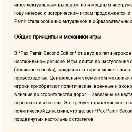
интеллектуальным вызовом, но и мощным инструмен
году интерес к историческим играм продолжается, и 
Pamir стала особенно актуальной в образовательных 
Общие принципы и механики игры
В *Pax Pamir: Second Edition* от двух до пяти игрок
нестабильном регионе. Игра длится до наступления
(dominance checks), каждая из которых может завер
превосходства. Центральным элементом механики явл
игроки приобретают политические, военные и эконо
влияния до строительства дорог — завязаны на карт
персонажей и союзы. Это требует стратегического 
политической динамики, что делает *Pax Pamir Seco
продвинутых настольных стратегов.