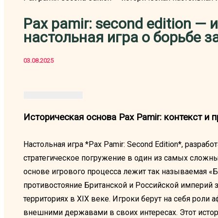
Pax pamir: second edition —
настольная игра о борьбе з
03.08.2025
Историческая основа Pax Pamir: контекст и
Настольная игра *Pax Pamir: Second Edition*, разраб
стратегическое погружение в один из самых сложны
основе игрового процесса лежит так называемая «
противостояние Британской и Российской империй 
территориях в XIX веке. Игроки берут на себя роли
внешними державами в своих интересах. Этот истори