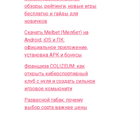
обзоры, рейтинги, новые игры
бесплатно и гайды для
новичков
Скачать Melbet (Мелбет) на
Android, iOS и ПК:
официальное приложение,
установка APK и бонусы
Франшиза COLIZEUM: как
открыть киберспортивный
клуб с нуля и создать сильное
игровое комьюнити
Развесной табак: почему
выбор сорта важнее цены