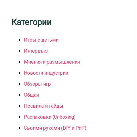
Категории
Игры с детьми
Интервью
Мнения и размышления
Новости индустрии
Обзоры игр
Общая
Правила и гайды
Распаковки (Unboxing)
Своими руками (DIY и PnP)