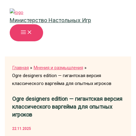
Перейти
к
Министерство Настольных Игр
содержимому
Главная
Мнения и размышления
Ogre designers edition — гигантская версия
классического варгейма для опытных игроков
Ogre designers edition — гигантская версия
классического варгейма для опытных
игроков
22.11.2025