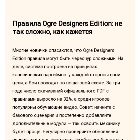
Правила Ogre Designers Edition: не
так сложно, как кажется
Многие новички опасаются, что Ogre Designers
Edition правила могут быть чересчур сложными. На
деле, система построена на принципах
классических варгеймов: у каждой стороны свои
цели, а бои проходят по пошаговой схеме. За три
года число скачиваний официального PDF с
правилами выросло на 32%, а среди игроков
популярны обучающие видео. Совет: начните с
базового сценария и постепенно добавляйте
дополнительные модули — так освоить механику
будет проще. Регулярно проверяйте обновления
правил: издатель учитывает фидбек сообщества и