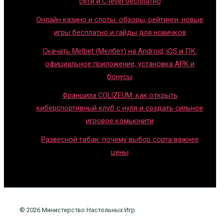
сети и C-level бесплатно
Онлайн казино и слоты: обзоры, рейтинги, новые
игры бесплатно и гайды для новичков
Скачать Melbet (Мелбет) на Android, iOS и ПК:
официальное приложение, установка APK и
бонусы
Франшиза COLIZEUM: как открыть
киберспортивный клуб с нуля и создать сильное
игровое комьюнити
Развесной табак: почему выбор сорта важнее
цены
© 2026 Министерство Настольных Игр