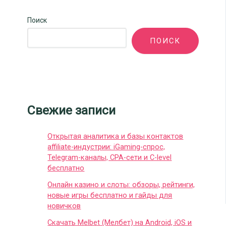
Поиск
ПОИСК
Свежие записи
Открытая аналитика и базы контактов
affiliate-индустрии: iGaming-спрос,
Telegram-каналы, CPA-сети и C-level
бесплатно
Онлайн казино и слоты: обзоры, рейтинги,
новые игры бесплатно и гайды для
новичков
Скачать Melbet (Мелбет) на Android, iOS и