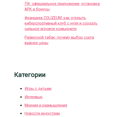
ПК: официальное приложение, установка
APK и бонусы
Франшиза COLIZEUM: как открыть
киберспортивный клуб с нуля и создать
сильное игровое комьюнити
Развесной табак: почему выбор сорта
важнее цены
Категории
Игры с детьми
Интервью
Мнения и размышления
Новости индустрии