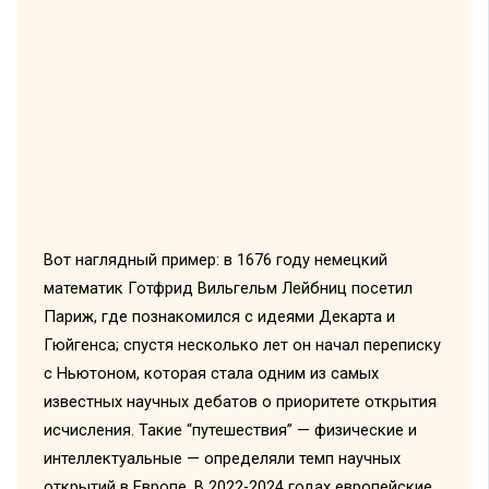
Вот наглядный пример: в 1676 году немецкий
математик Готфрид Вильгельм Лейбниц посетил
Париж, где познакомился с идеями Декарта и
Гюйгенса; спустя несколько лет он начал переписку
с Ньютоном, которая стала одним из самых
известных научных дебатов о приоритете открытия
исчисления. Такие “путешествия” — физические и
интеллектуальные — определяли темп научных
открытий в Европе. В 2022-2024 годах европейские