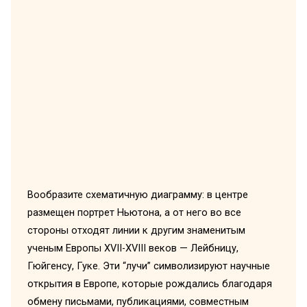
Вообразите схематичную диаграмму: в центре
размещен портрет Ньютона, а от него во все
стороны отходят линии к другим знаменитым
ученым Европы XVII-XVIII веков — Лейбницу,
Гюйгенсу, Гукe. Эти “лучи” символизируют научные
открытия в Европе, которые рождались благодаря
обмену письмами, публикациями, совместным