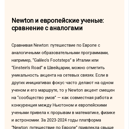
Newton и европейские ученые:
сравнение с аналогами
Сравнивая Newton: путешествие по Европе с
аналогичными образовательными программами,
например, “Galileo’s Footsteps” в Италии или
“Einstein’s Road” в Швейцарии, можно отметить
уникальность акцента на сетевых связях. Если в
других инициативах фокус часто делают на одном
ученом и его маршруте, то у Newton акцент смещен
на “сообщество умов” — как совместная работа и
конкуренция между Ньютоном и европейскими
учеными привела к прорывам в математике, физике
и астрономии. За 2023-2024 годы платформа
“Newton: путешествие по Европе” привлекла свыше