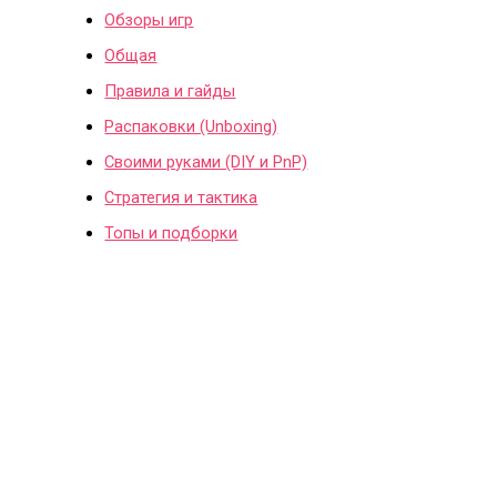
Обзоры игр
Общая
Правила и гайды
Распаковки (Unboxing)
Своими руками (DIY и PnP)
Стратегия и тактика
Топы и подборки