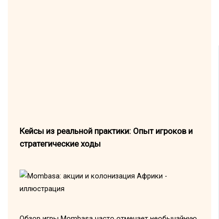
Кейсы из реальной практики: Опыт игроков и
стратегические ходы
Обзор игры Mombasa часто отмечает необычайную