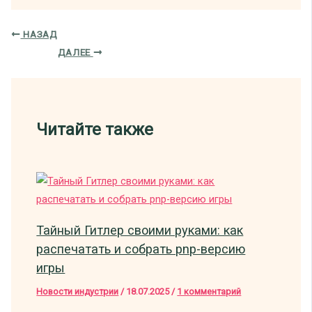
НАЗАД
ДАЛЕЕ
Читайте также
Тайный Гитлер своими руками: как
распечатать и собрать pnp-версию
игры
Новости индустрии
/
18.07.2025
/
1 комментарий