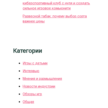
киберспортивный клуб с нуля и создать
сильное игровое комьюнити
Развесной табак: почему выбор сорта
важнее цены
Категории
Игры с детьми
Интервью
Мнения и размышления
Новости индустрии
Обзоры игр
Общая