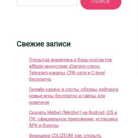
ПОИСК
Свежие записи
Открытая аналитика и базы контактов
affiliate-индустрии: iGaming-спрос,
Telegram-каналы, CPA-сети и C-level
бесплатно
Онлайн казино и слоты: обзоры, рейтинги,
новые игры бесплатно и гайды для
новичков
Скачать Melbet (Мелбет) на Android, iOS и
ПК: официальное приложение, установка
APK и бонусы
Франшиза COLIZEUM: как открыть