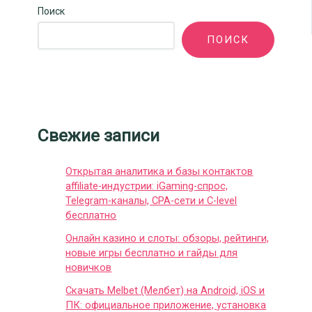
Поиск
ПОИСК
Свежие записи
Открытая аналитика и базы контактов
affiliate-индустрии: iGaming-спрос,
Telegram-каналы, CPA-сети и C-level
бесплатно
Онлайн казино и слоты: обзоры, рейтинги,
новые игры бесплатно и гайды для
новичков
Скачать Melbet (Мелбет) на Android, iOS и
ПК: официальное приложение, установка