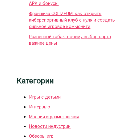
APK и бонусы
Франшиза COLIZEUM: как открыть
киберспортивный клуб с нуля и создать
сильное игровое комьюнити
Развесной табак: почему выбор сорта
важнее цены
Категории
Игры с детьми
Интервью
Мнения и размышления
Новости индустрии
Обзоры игр