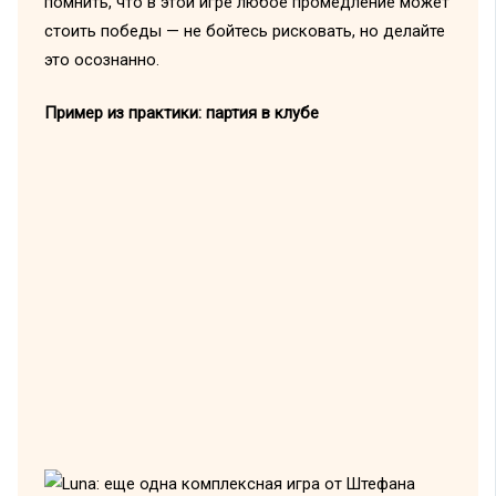
помнить, что в этой игре любое промедление может
стоить победы — не бойтесь рисковать, но делайте
это осознанно.
Пример из практики: партия в клубе