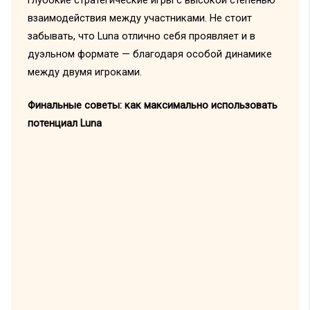
глубокие стратегические игры с высокой степенью
взаимодействия между участниками. Не стоит
забывать, что Luna отлично себя проявляет и в
дуэльном формате — благодаря особой динамике
между двумя игроками.
Финальные советы: как максимально использовать
потенциал Luna