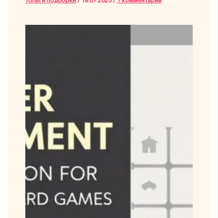
Топы и подборки
/
18.07.2025
/
1 комментарий