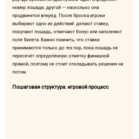
номер лошади, другой — насколько она
продвинется вперёд. После броска игроки
выбирают одно из действий: делают ставку,
покупают лошадь, отмечают бонус или заполняют
поле билета. Важно помнить, что ставки
принимаются только до тех пор, пока лошадь не
пересечёт определённую отметку финишной
прямой, поэтому не стоит откладывать решения на
потом.
Пошаговая структура: игровой процесс