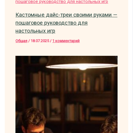
Кастомные дайс-треи своими руками —
пошаговое руководство для
настольных игр
Общая
/
18.07.2025
/
1 комментарий