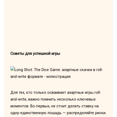
Советы для успешной игры
Для тех, кто только осваивает азартные игры roll-
and-write, важно помнить несколько ключевых
моментов. Во-первых, не стоит делать ставку на
одну-единственную лошадь — распределяйте риски.