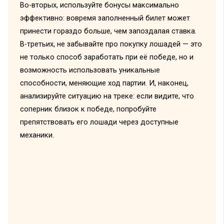
Во-вторых, используйте бонусы максимально
эффективно: вовремя заполненный билет может
принести гораздо больше, чем запоздалая ставка.
В-третьих, не забывайте про покупку лошадей — это
не только способ заработать при её победе, но и
возможность использовать уникальные
способности, меняющие ход партии. И, наконец,
анализируйте ситуацию на треке: если видите, что
соперник близок к победе, попробуйте
препятствовать его лошади через доступные
механики.