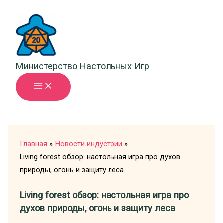
Перейти
к
содержимому
Министерство Настольных Игр
Главная
Новости индустрии
Living forest обзор: настольная игра про духов
природы, огонь и защиту леса
Living forest обзор: настольная игра про
духов природы, огонь и защиту леса