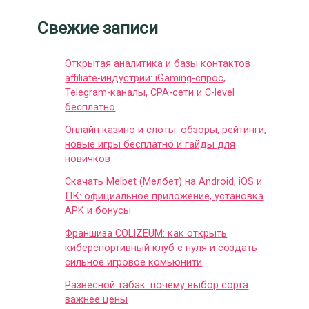
Свежие записи
Открытая аналитика и базы контактов
affiliate-индустрии: iGaming-спрос,
Telegram-каналы, CPA-сети и C-level
бесплатно
Онлайн казино и слоты: обзоры, рейтинги,
новые игры бесплатно и гайды для
новичков
Скачать Melbet (Мелбет) на Android, iOS и
ПК: официальное приложение, установка
APK и бонусы
Франшиза COLIZEUM: как открыть
киберспортивный клуб с нуля и создать
сильное игровое комьюнити
Развесной табак: почему выбор сорта
важнее цены