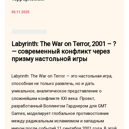
06.11.2025
Labyrinth: The War on Terror, 2001 – ?
— современный конфликт через
призму настольной игры
Labyrinth: The War on Terror — это настольная игра,
способная не только развлечь, но и дать
уникальное, аналитическое представление о
сложнейшем конфликте XXI века. Проект,
разработанный Воллингом Гарднером для GMT
Games, моделирует глобальное противостояние
между радикальным исламизмом и западным
миром после событий 11 сентября 2001 года. В этой