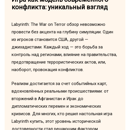
конфликта: уникальный взгляд
Labyrinth: The War on Terror обзор невозможно
провести без акцента на глубину симуляции. Один
из игроков становится США, другой —
джихадистами. Каждый ход — это борьба за
контроль над регионами, влияние на правительства,
предотвращение террористических актов, или,
наоборот, провокация конфликтов.
Реализм достигается за счет событийных карт,
вдохновлённых реальными происшествиями: от
вторжений в Афганистан и Ирак до
дипломатических перемен и экономических
кризисов. Для многих, кто решил настольная игра
Labyrinth купить, этот уровень исторической
достоверности стал решающим фактором.