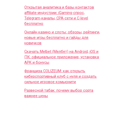
Открытая аналитика и базы контактов
affiliate-индустрии: iGaming-спрос,
Telegram-каналы, CPA-сети и C-level
бесплатно
Онлайн казино и слоты: обзоры, рейтинги,
новые игры бесплатно и гайды для
новичков
Скачать Melbet (Мелбет) на Android, iOS и
ПК: официальное приложение, установка
APK и бонусы
Франшиза COLIZEUM: как открыть
киберспортивный клуб с нуля и создать
сильное игровое комьюнити
Развесной табак: почему выбор сорта
важнее цены