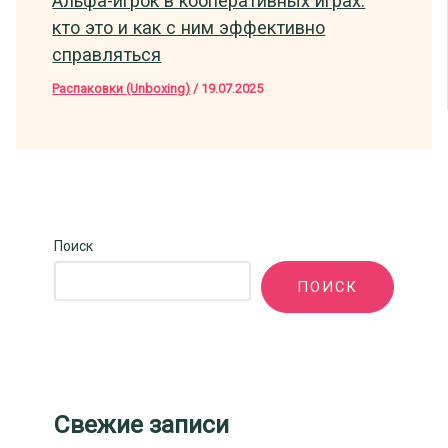
Альфа-игрок в кооперативных играх:
кто это и как с ним эффективно
справляться
Распаковки (Unboxing)
/
19.07.2025
Поиск
ПОИСК
Свежие записи