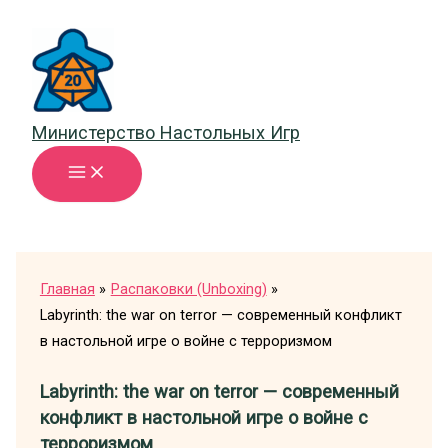
Перейти
к
содержимому
Министерство Настольных Игр
Главная
Распаковки (Unboxing)
Labyrinth: the war on terror — современный конфликт
в настольной игре о войне с терроризмом
Labyrinth: the war on terror — современный
конфликт в настольной игре о войне с
терроризмом