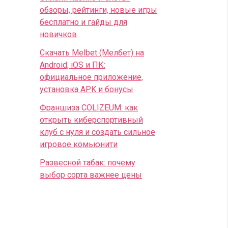
обзоры, рейтинги, новые игры
бесплатно и гайды для
новичков
Скачать Melbet (Мелбет) на
Android, iOS и ПК:
официальное приложение,
установка APK и бонусы
Франшиза COLIZEUM: как
открыть киберспортивный
клуб с нуля и создать сильное
игровое комьюнити
Развесной табак: почему
выбор сорта важнее цены