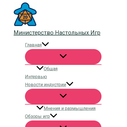
Перейти
к
содержимому
Министерство Настольных Игр
Главная
Общая
Интервью
Новости индустрии
Мнения и размышления
Обзоры игр