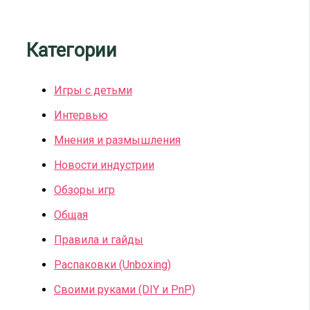
Категории
Игры с детьми
Интервью
Мнения и размышления
Новости индустрии
Обзоры игр
Общая
Правила и гайды
Распаковки (Unboxing)
Своими руками (DIY и PnP)