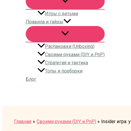
Игры с детьми
Правила и гайды
Распаковки (Unboxing)
Своими руками (DIY и PnP)
Стратегия и тактика
Топы и подборки
Блог
Поиск
Главная
Своими руками (DIY и PnP)
Insider игра