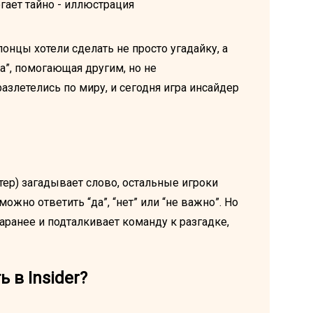
онцы хотели сделать не просто угадайку, а
ка”, помогающая другим, но не
злетелись по миру, и сегодня игра инсайдер
тер) загадывает слово, остальные игроки
ожно ответить “да”, “нет” или “не важно”. Но
аранее и подталкивает команду к разгадке,
 в Insider?