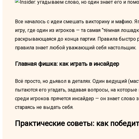
Все началось с идеи смешать викторину и мафию. Яп
игру, где один из игроков — та самая “тёмная лошад
раскрывающаяся до конца партии. Правила быстро ра
правила знает любой уважающий себя настольщик.
Главная фишка: как играть в инсайдер
Всё просто, но дьявол в деталях. Один ведущий (мас
пытаются его угадать, задавая вопросы, на которые м
среди игроков прячется инсайдер — он знает слово з
стараясь не выдать себя.
Практические советы: как победить