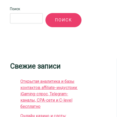
Поиск
ПОИСК
Свежие записи
Открытая аналитика и базы
контактов affiliate-индустрии:
iGaming-спрос, Telegram-
каналы, CPA-сети и C-level
бесплатно
Онлайн казино и слоты: