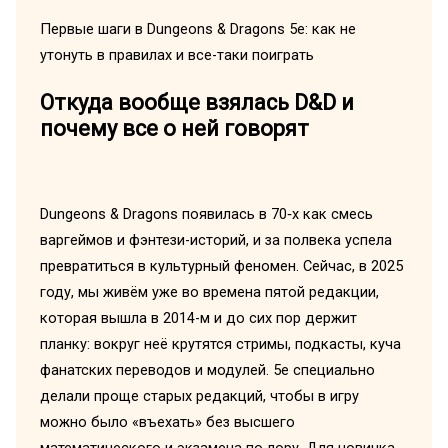
Первые шаги в Dungeons & Dragons 5e: как не
утонуть в правилах и все-таки поиграть
Откуда вообще взялась D&D и
почему все о ней говорят
Dungeons & Dragons появилась в 70‑х как смесь
варгеймов и фэнтези-историй, и за полвека успела
превратиться в культурный феномен. Сейчас, в 2025
году, мы живём уже во времена пятой редакции,
которая вышла в 2014-м и до сих пор держит
планку: вокруг неё крутятся стримы, подкасты, куча
фанатских переводов и модулей. 5e специально
делали проще старых редакций, чтобы в игру
можно было «въехать» без высшего
математического и экзамена по лору. Для новичка