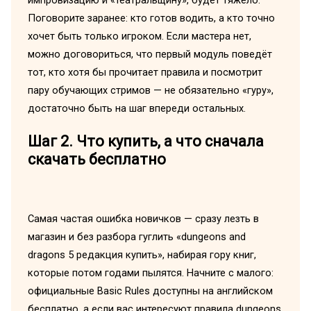
импровизацию и «театральщину», будет тяжело.
Поговорите заранее: кто готов водить, а кто точно
хочет быть только игроком. Если мастера нет,
можно договориться, что первый модуль поведёт
тот, кто хотя бы прочитает правила и посмотрит
пару обучающих стримов — не обязательно «гуру»,
достаточно быть на шаг впереди остальных.
Шаг 2. Что купить, а что сначала
скачать бесплатно
Самая частая ошибка новичков — сразу лезть в
магазин и без разбора гуглить «dungeons and
dragons 5 редакция купить», набирая гору книг,
которые потом годами пылятся. Начните с малого:
официальные Basic Rules доступны на английском
бесплатно, а если вас интересуют правила dungeons