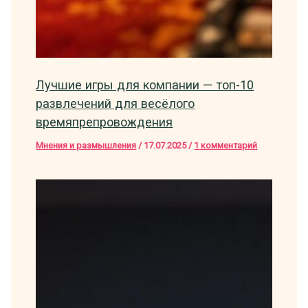
Лучшие игры для компании — топ-10
развлечений для весёлого
времяпрепровождения
Мнения и размышления
/
17.07.2025
/
1 комментарий