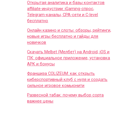
Открытая аналитика и базы контактов
affiliate-индустрии: iGaming-спрос,
Telegram-каналы, CPA-сети и C-level
бесплатно
Онлайн казино и слоты: обзоры, рейтинги,
новые игры бесплатно и гайды для
новичков
Скачать Melbet (Мелбет) на Android, iOS и
ПК: официальное приложение, установка
APK и бонусы
Франшиза COLIZEUM: как открыть
киберспортивный клуб с нуля и создать
сильное игровое комьюнити
Развесной табак: почему выбор сорта
важнее цены