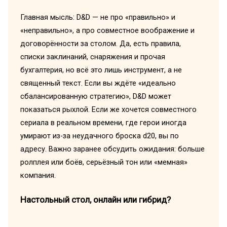
Главная мысль: D&D — не про «правильно» и
«неправильно», а про совместное воображение и
договорённости за столом. Да, есть правила,
списки заклинаний, снаряжения и прочая
бухгалтерия, но всё это лишь инструмент, а не
священный текст. Если вы ждёте «идеально
сбалансированную стратегию», D&D может
показаться рыхлой. Если же хочется совместного
сериала в реальном времени, где герои иногда
умирают из-за неудачного броска d20, вы по
адресу. Важно заранее обсудить ожидания: больше
ролплея или боёв, серьёзный тон или «мемная»
компания.
Настольный стол, онлайн или гибрид?