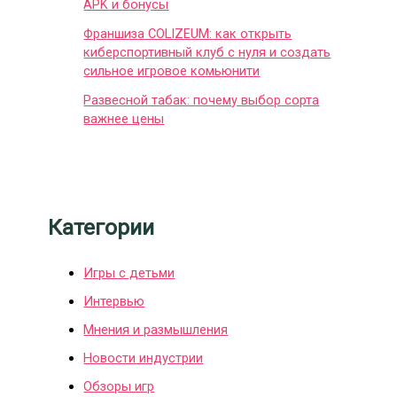
APK и бонусы
Франшиза COLIZEUM: как открыть
киберспортивный клуб с нуля и создать
сильное игровое комьюнити
Развесной табак: почему выбор сорта
важнее цены
Категории
Игры с детьми
Интервью
Мнения и размышления
Новости индустрии
Обзоры игр