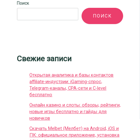
Поиск
ПОИСК
Свежие записи
Открытая аналитика и базы контактов
affiliate-индустрии: iGaming-спрос,
Telegram-каналы, CPA-сети и C-level
бесплатно
Онлайн казино и слоты: обзоры, рейтинги,
новые игры бесплатно и гайды для
новичков
Скачать Melbet (Мелбет) на Android, iOS и
ПК: официальное приложение, установка