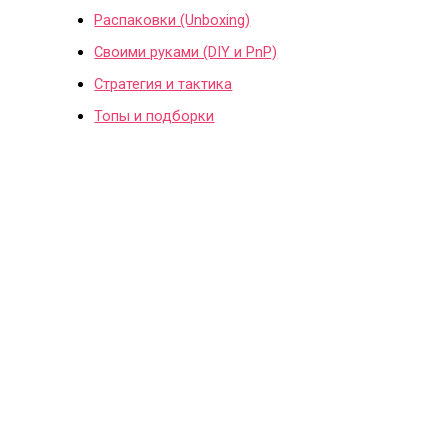
Распаковки (Unboxing)
Своими руками (DIY и PnP)
Стратегия и тактика
Топы и подборки