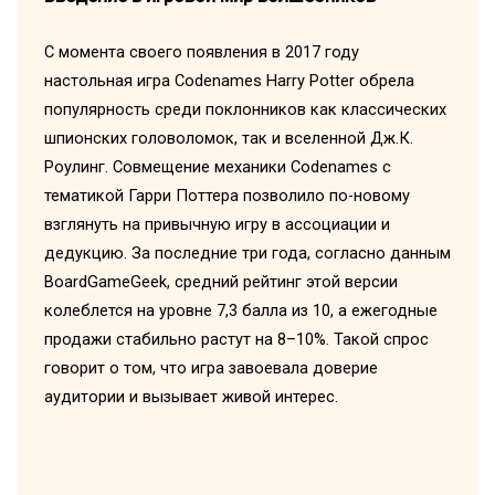
С момента своего появления в 2017 году
настольная игра Codenames Harry Potter обрела
популярность среди поклонников как классических
шпионских головоломок, так и вселенной Дж.К.
Роулинг. Совмещение механики Codenames с
тематикой Гарри Поттера позволило по-новому
взглянуть на привычную игру в ассоциации и
дедукцию. За последние три года, согласно данным
BoardGameGeek, средний рейтинг этой версии
колеблется на уровне 7,3 балла из 10, а ежегодные
продажи стабильно растут на 8–10%. Такой спрос
говорит о том, что игра завоевала доверие
аудитории и вызывает живой интерес.