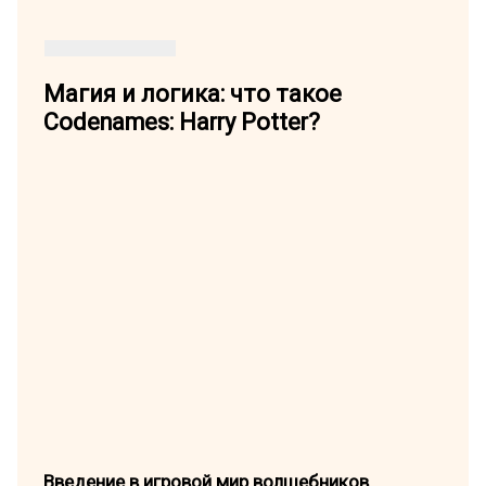
Магия и логика: что такое
Codenames: Harry Potter?
Введение в игровой мир волшебников