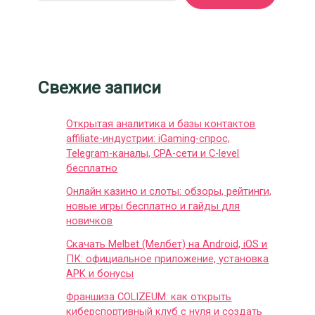
Свежие записи
Открытая аналитика и базы контактов
affiliate-индустрии: iGaming-спрос,
Telegram-каналы, CPA-сети и C-level
бесплатно
Онлайн казино и слоты: обзоры, рейтинги,
новые игры бесплатно и гайды для
новичков
Скачать Melbet (Мелбет) на Android, iOS и
ПК: официальное приложение, установка
APK и бонусы
Франшиза COLIZEUM: как открыть
киберспортивный клуб с нуля и создать