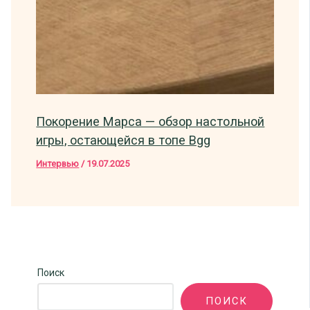
Покорение Марса — обзор настольной
игры, остающейся в топе Bgg
Интервью
/
19.07.2025
Поиск
ПОИСК