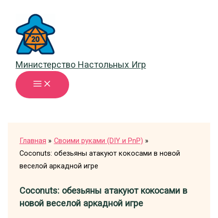
Перейти
к
содержимому
Министерство Настольных Игр
Главная
Своими руками (DIY и PnP)
Coconuts: обезьяны атакуют кокосами в новой
веселой аркадной игре
Coconuts: обезьяны атакуют кокосами в
новой веселой аркадной игре