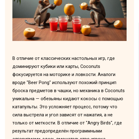
В отличие от классических настольных игр, где
доминируют кубики или карты, Coconuts
фокусируется на моторике и ловкости. Аналоги
вроде "Beer Pong" используют похожий принцип
броска предметов в чашки, но механика в Coconuts
уникальна — обезьяны кидают кокосы с помощью
катапульты. Это усложняет процесс, потому что
сила выстрела и угол зависят от нажатия, а не
только от меткости. В отличие от "Angry Birds", где
результат предопределён программными