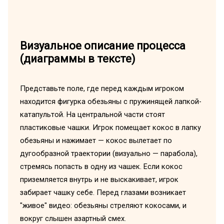
Визуальное описание процесса
(диаграммы в тексте)
Представьте поле, где перед каждым игроком
находится фигурка обезьяны с пружинящей лапкой-
катапультой. На центральной части стоят
пластиковые чашки. Игрок помещает кокос в лапку
обезьяны и нажимает — кокос вылетает по
дугообразной траектории (визуально — парабола),
стремясь попасть в одну из чашек. Если кокос
приземляется внутрь и не выскакивает, игрок
забирает чашку себе. Перед глазами возникает
"живое" видео: обезьяны стреляют кокосами, и
вокруг слышен азартный смех.