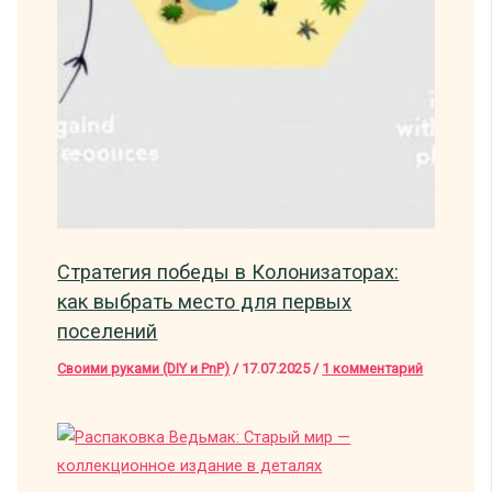
Стратегия победы в Колонизаторах:
как выбрать место для первых
поселений
Своими руками (DIY и PnP)
/
17.07.2025
/
1 комментарий