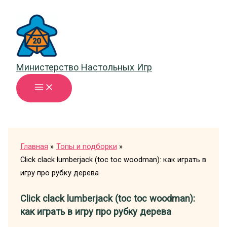
Перейти
к
содержимому
Министерство Настольных Игр
Главная
Топы и подборки
Click clack lumberjack (toc toc woodman): как играть в
игру про рубку дерева
Click clack lumberjack (toc toc woodman):
как играть в игру про рубку дерева