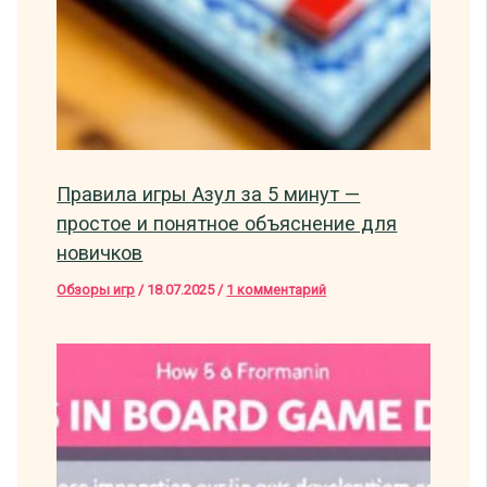
Правила игры Азул за 5 минут —
простое и понятное объяснение для
новичков
Обзоры игр
/
18.07.2025
/
1 комментарий