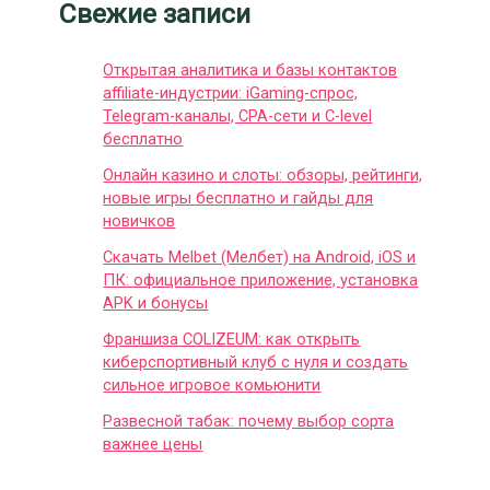
Свежие записи
Открытая аналитика и базы контактов
affiliate-индустрии: iGaming-спрос,
Telegram-каналы, CPA-сети и C-level
бесплатно
Онлайн казино и слоты: обзоры, рейтинги,
новые игры бесплатно и гайды для
новичков
Скачать Melbet (Мелбет) на Android, iOS и
ПК: официальное приложение, установка
APK и бонусы
Франшиза COLIZEUM: как открыть
киберспортивный клуб с нуля и создать
сильное игровое комьюнити
Развесной табак: почему выбор сорта
важнее цены