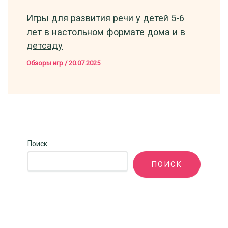
Игры для развития речи у детей 5-6
лет в настольном формате дома и в
детсаду
Обзоры игр
/
20.07.2025
Поиск
ПОИСК