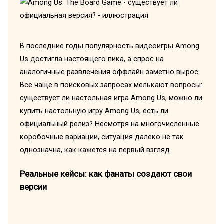
В последние годы популярность видеоигры Among
Us достигла настоящего пика, а спрос на
аналогичные развлечения оффлайн заметно вырос.
Всё чаще в поисковых запросах мелькают вопросы:
существует ли настольная игра Among Us, можно ли
купить настольную игру Among Us, есть ли
официальный релиз? Несмотря на многочисленные
коробочные вариации, ситуация далеко не так
однозначна, как кажется на первый взгляд.
Реальные кейсы: как фанаты создают свои
версии