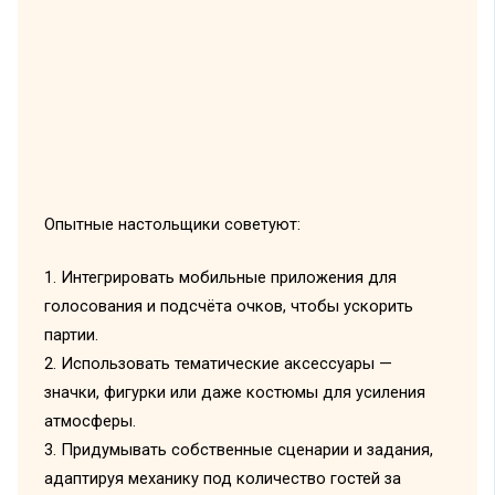
Опытные настольщики советуют:
1. Интегрировать мобильные приложения для
голосования и подсчёта очков, чтобы ускорить
партии.
2. Использовать тематические аксессуары —
значки, фигурки или даже костюмы для усиления
атмосферы.
3. Придумывать собственные сценарии и задания,
адаптируя механику под количество гостей за