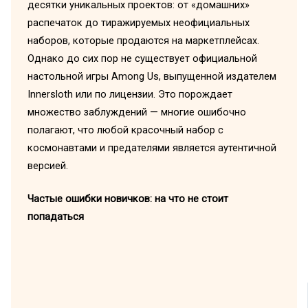
десятки уникальных проектов: от «домашних»
распечаток до тиражируемых неофициальных
наборов, которые продаются на маркетплейсах.
Однако до сих пор не существует официальной
настольной игры Among Us, выпущенной издателем
Innersloth или по лицензии. Это порождает
множество заблуждений — многие ошибочно
полагают, что любой красочный набор с
космонавтами и предателями является аутентичной
версией.
Частые ошибки новичков: на что не стоит
попадаться