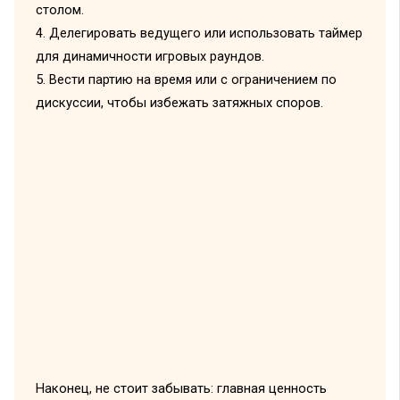
столом.
4. Делегировать ведущего или использовать таймер
для динамичности игровых раундов.
5. Вести партию на время или с ограничением по
дискуссии, чтобы избежать затяжных споров.
Наконец, не стоит забывать: главная ценность