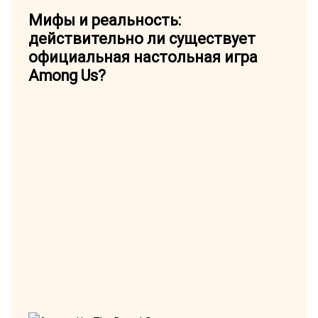
Мифы и реальность:
действительно ли существует
официальная настольная игра
Among Us?