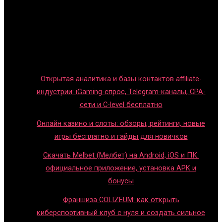
Игры с детьми
Обзоры игр
Новости индустрии
Правила и гайды
Блог
Открытая аналитика и базы контактов affiliate-
индустрии: iGaming-спрос, Telegram-каналы, CPA-
сети и C-level бесплатно
Онлайн казино и слоты: обзоры, рейтинги, новые
игры бесплатно и гайды для новичков
Скачать Melbet (Мелбет) на Android, iOS и ПК:
официальное приложение, установка APK и
бонусы
Франшиза COLIZEUM: как открыть
киберспортивный клуб с нуля и создать сильное