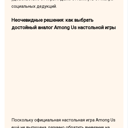
социальных дедукций.
Неочевидные решения: как выбрать
достойный аналог Among Us настольной игры
Поскольку официальная настольная игра Among Us
ещё не выпущена, разумно обратить внимание на