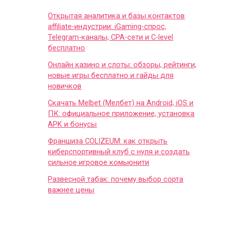
Открытая аналитика и базы контактов
affiliate-индустрии: iGaming-спрос,
Telegram-каналы, CPA-сети и C-level
бесплатно
Онлайн казино и слоты: обзоры, рейтинги,
новые игры бесплатно и гайды для
новичков
Скачать Melbet (Мелбет) на Android, iOS и
ПК: официальное приложение, установка
APK и бонусы
Франшиза COLIZEUM: как открыть
киберспортивный клуб с нуля и создать
сильное игровое комьюнити
Развесной табак: почему выбор сорта
важнее цены