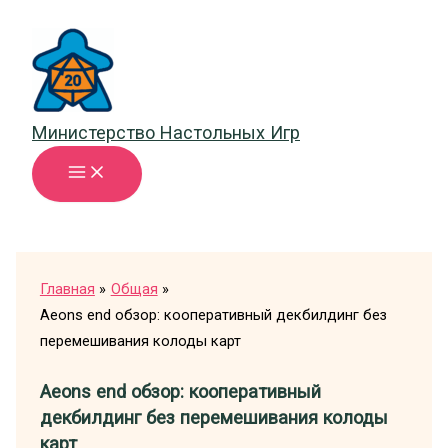
Перейти
к
содержимому
Министерство Настольных Игр
Главная
Общая
Aeons end обзор: кооперативный декбилдинг без
перемешивания колоды карт
Aeons end обзор: кооперативный
декбилдинг без перемешивания колоды
карт