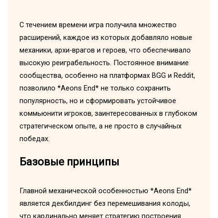
С течением времени игра получила множество
расширений, каждое из которых добавляло новые
механики, архи-врагов и героев, что обеспечивало
высокую реиграбельность. Постоянное внимание
сообщества, особенно на платформах BGG и Reddit,
позволило *Aeons End* не только сохранить
популярность, но и сформировать устойчивое
коммьюнити игроков, заинтересованных в глубоком
стратегическом опыте, а не просто в случайных
победах.
Базовые принципы
Главной механической особенностью *Aeons End*
является декбилдинг без перемешивания колоды,
что кардинально меняет стратегию построения