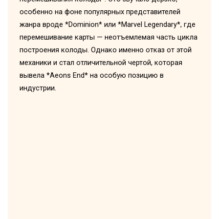
особенно на фоне популярных представителей
жанра вроде *Dominion* или *Marvel Legendary*, где
перемешивание карты — неотъемлемая часть цикла
построения колоды. Однако именно отказ от этой
механики и стал отличительной чертой, которая
вывела *Aeons End* на особую позицию в
индустрии.