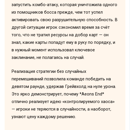
запустить комбо-атаку, которая уничтожила одного
из помощников босса прежде, чем тот успел
активировать свою разрушительную способность. В
другой ситуации игрок сэкономил время за счёт
того, что не тратил ресурсы на добор карт — он
знал, какие карты попадут ему в руку по порядку, и
в нужный момент использовал ключевое
заклинание, не полагаясь на случай.
Реализация стратегии без случайных
перемешиваний позволила команде победить на
девятом раунде, удержав Грейвхолд на нуле урона.
Это ярко демонстрирует, почему *Aeons End*
отлично реализует идею «контролируемого хаоса»
— игроки не теряются в случайности, а наоборот,
узнают цену каждому решению.