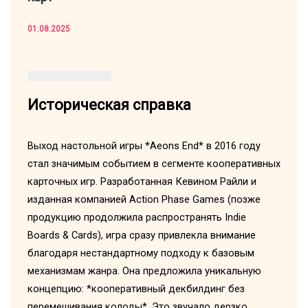
01.08.2025
Историческая справка
Выход настольной игры *Aeons End* в 2016 году
стал значимым событием в сегменте кооперативных
карточных игр. Разработанная Кевином Райли и
изданная компанией Action Phase Games (позже
продукцию продолжила распространять Indie
Boards & Cards), игра сразу привлекла внимание
благодаря нестандартному подходу к базовым
механизмам жанра. Она предложила уникальную
концепцию: *кооперативный декбилдинг без
перемешивания колоды*. Это звучало дерзко,