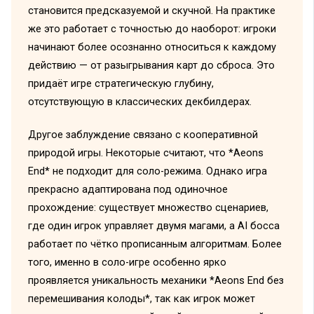
становится предсказуемой и скучной. На практике
же это работает с точностью до наоборот: игроки
начинают более осознанно относиться к каждому
действию — от разыгрывания карт до сброса. Это
придаёт игре стратегическую глубину,
отсутствующую в классических декбилдерах.
Другое заблуждение связано с кооперативной
природой игры. Некоторые считают, что *Aeons
End* не подходит для соло-режима. Однако игра
прекрасно адаптирована под одиночное
прохождение: существует множество сценариев,
где один игрок управляет двумя магами, а AI босса
работает по чётко прописанным алгоритмам. Более
того, именно в соло-игре особенно ярко
проявляется уникальность механики *Aeons End без
перемешивания колоды*, так как игрок может