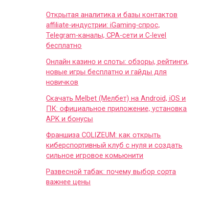
Открытая аналитика и базы контактов
affiliate-индустрии: iGaming-спрос,
Telegram-каналы, CPA-сети и C-level
бесплатно
Онлайн казино и слоты: обзоры, рейтинги,
новые игры бесплатно и гайды для
новичков
Скачать Melbet (Мелбет) на Android, iOS и
ПК: официальное приложение, установка
APK и бонусы
Франшиза COLIZEUM: как открыть
киберспортивный клуб с нуля и создать
сильное игровое комьюнити
Развесной табак: почему выбор сорта
важнее цены