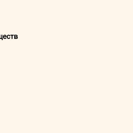
ществ