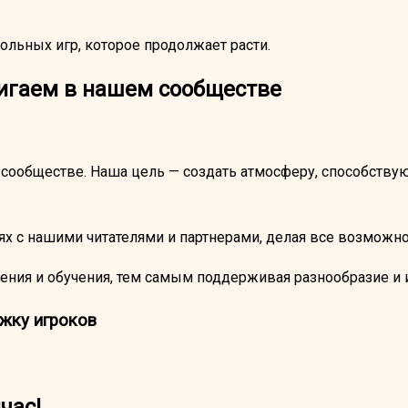
льных игр, которое продолжает расти.
игаем в нашем сообществе
ообществе. Наша цель — создать атмосферу, способству
х с нашими читателями и партнерами, делая все возможно
вения и обучения, тем самым поддерживая разнообразие и
ржку игроков
час!