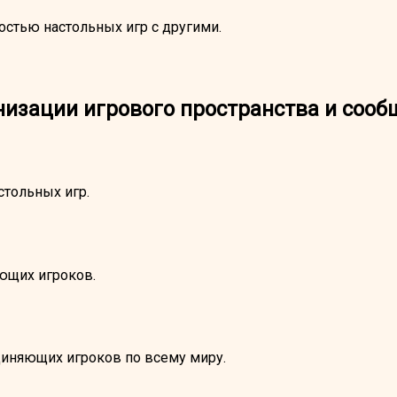
остью настольных игр с другими.
низации игрового пространства и сооб
стольных игр.
ющих игроков.
иняющих игроков по всему миру.