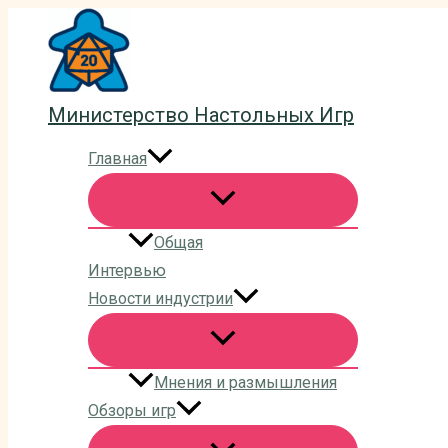
Перейти
к
содержимому
Министерство Настольных Игр
Главная
Общая
Интервью
Новости индустрии
Мнения и размышления
Обзоры игр