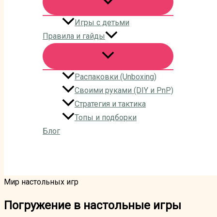
Игры с детьми
Правила и гайды
Распаковки (Unboxing)
Своими руками (DIY и PnP)
Стратегия и тактика
Топы и подборки
Блог
Поиск
Мир настольных игр
Погружение в настольные игры