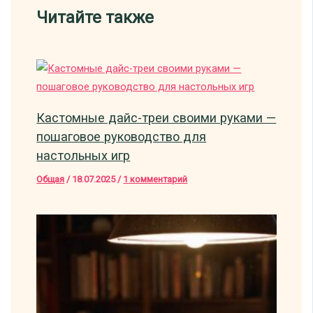
Читайте также
Кастомные дайс-треи своими руками —
пошаговое руководство для
настольных игр
Общая
/
18.07.2025
/
1 комментарий