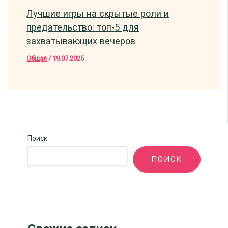
Лучшие игры на скрытые роли и
предательство: топ-5 для
захватывающих вечеров
Общая
/
19.07.2025
Поиск
ПОИСК