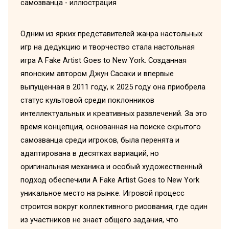
Одним из ярких представителей жанра настольных
игр на дедукцию и творчество стала настольная
игра A Fake Artist Goes to New York. Созданная
японским автором Джун Сасаки и впервые
выпущенная в 2011 году, к 2025 году она приобрела
статус культовой среди поклонников
интеллектуальных и креативных развлечений. За это
время концепция, основанная на поиске скрытого
самозванца среди игроков, была перенята и
адаптирована в десятках вариаций, но
оригинальная механика и особый художественный
подход обеспечили A Fake Artist Goes to New York
уникальное место на рынке. Игровой процесс
строится вокруг коллективного рисования, где один
из участников не знает общего задания, что