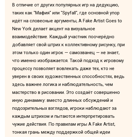
В отличие от других популярных игр на дедукцию,
таких как "Мафия" или "Spyfall", где основной упор
идёт на словесные аргументы, A Fake Artist Goes to
New York делает акцент на визуальное
взаимодействие. Каждый участник поочерёдно
добавляет свой штрих к коллективному рисунку, при
этом только один игрок — самозванец — не знает,
что именно изображается. Такой подход к игровому
процессу позволяет вовлекать даже тех, кто не
уверен в своих художественных способностях, ведь
здесь важнее логика и наблюдательность, чем
мастерство в рисовании. Это создаёт совершенно
иную динамику: вместо длинных обсуждений и
подозрительных взглядов, игроки наблюдают за
каждым штрихом и пытаются интерпретировать
чужие действия. По правилам игры A Fake Artist,
тонкая грань между поддержкой общей идеи