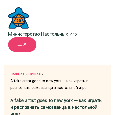
Перейти
к
содержимому
Министерство Настольных Игр
Главная
Общая
A fake artist goes to new york — как играть и
распознать самозванца в настольной игре
A fake artist goes to new york — как играть
и распознать самозванца в настольной
игре