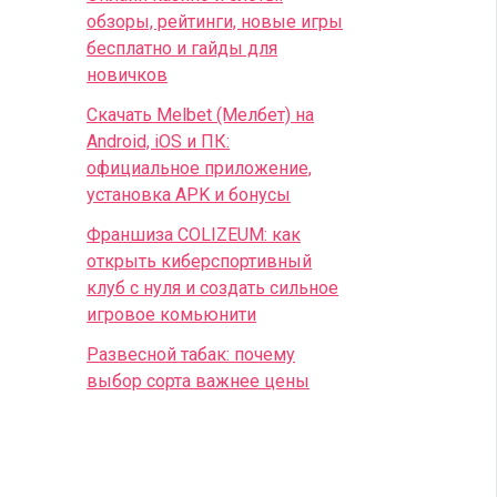
обзоры, рейтинги, новые игры
бесплатно и гайды для
новичков
Скачать Melbet (Мелбет) на
Android, iOS и ПК:
официальное приложение,
установка APK и бонусы
Франшиза COLIZEUM: как
открыть киберспортивный
клуб с нуля и создать сильное
игровое комьюнити
Развесной табак: почему
выбор сорта важнее цены