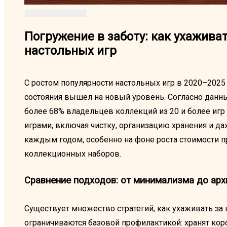
Погружение в заботу: как ухажива
настольных игр
С ростом популярности настольных игр в 2020–2025 г
состояния вышел на новый уровень. Согласно данны
более 68% владельцев коллекций из 20 и более игр
играми, включая чистку, организацию хранения и да
каждым годом, особенно на фоне роста стоимости 
коллекционных наборов.
Сравнение подходов: от минимализма до арх
Существует множество стратегий, как ухаживать з
ограничиваются базовой профилактикой: хранят коро