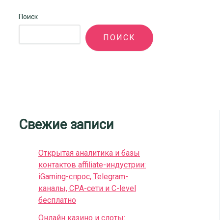
Поиск
ПОИСК
Свежие записи
Открытая аналитика и базы
контактов affiliate-индустрии:
iGaming-спрос, Telegram-
каналы, CPA-сети и C-level
бесплатно
Онлайн казино и слоты: