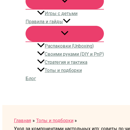
Игры с детьми
Правила и гайды
Распаковки (Unboxing)
Своими руками (DIY и PnP)
Стратегия и тактика
Топы и подборки
Блог
Поиск
Главная
Топы и подборки
Уход за компонентами настольных игр: советы по чи