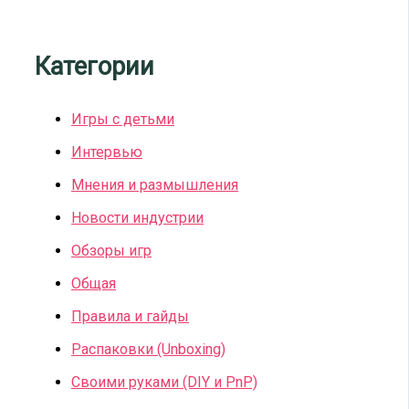
Категории
Игры с детьми
Интервью
Мнения и размышления
Новости индустрии
Обзоры игр
Общая
Правила и гайды
Распаковки (Unboxing)
Своими руками (DIY и PnP)