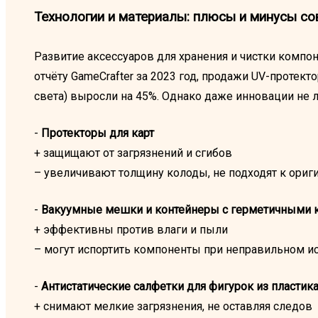
Технологии и материалы: плюсы и минусы с
Развитие аксессуаров для хранения и чистки компон
отчёту GameCrafter за 2023 год, продажи UV-протек
света) выросли на 45%. Однако даже инновации не 
-
Протекторы для карт
+ защищают от загрязнений и сгибов
– увеличивают толщину колоды, не подходят к ори
-
Вакуумные мешки и контейнеры с герметичными
+ эффективны против влаги и пыли
– могут испортить компоненты при неправильном и
-
Антистатические салфетки для фигурок из пластик
+ снимают мелкие загрязнения, не оставляя следов