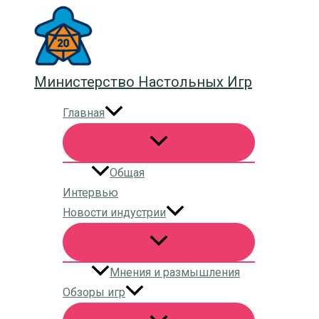
Перейти
к
содержимому
Министерство Настольных Игр
Главная
Общая
Интервью
Новости индустрии
Мнения и размышления
Обзоры игр