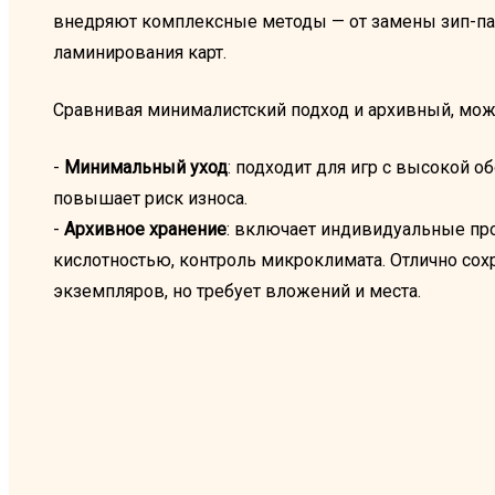
внедряют комплексные методы — от замены зип-па
ламинирования карт.
Сравнивая минималистский подход и архивный, мо
-
Минимальный уход
: подходит для игр с высокой о
повышает риск износа.
-
Архивное хранение
: включает индивидуальные пр
кислотностью, контроль микроклимата. Отлично со
экземпляров, но требует вложений и места.