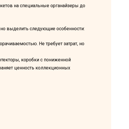
кетов на специальные органайзеры до
жно выделить следующие особенности:
борачиваемостью. Не требует затрат, но
отекторы, коробки с пониженной
храняет ценность коллекционных