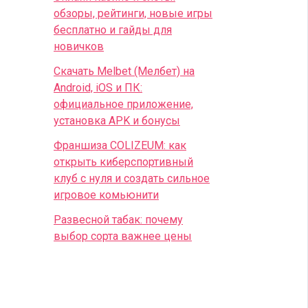
обзоры, рейтинги, новые игры
бесплатно и гайды для
новичков
Скачать Melbet (Мелбет) на
Android, iOS и ПК:
официальное приложение,
установка APK и бонусы
Франшиза COLIZEUM: как
открыть киберспортивный
клуб с нуля и создать сильное
игровое комьюнити
Развесной табак: почему
выбор сорта важнее цены