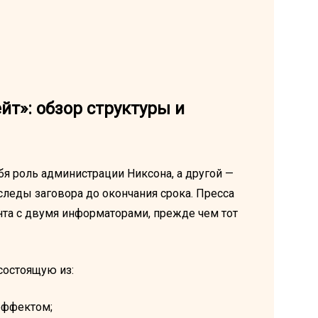
йт»: обзор структуры и
ебя роль администрации Никсона, а другой —
следы заговора до окончания срока. Пресса
нта с двумя информаторами, прежде чем тот
состоящую из:
эффектом;