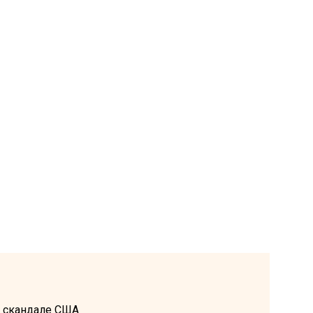
м скандале США