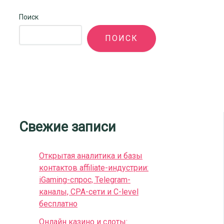
Поиск
ПОИСК
Свежие записи
Открытая аналитика и базы
контактов affiliate-индустрии:
iGaming-спрос, Telegram-
каналы, CPA-сети и C-level
бесплатно
Онлайн казино и слоты: