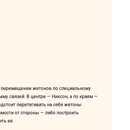
и перемещении жетонов по специальному
му связей. В центре — Никсон, а по краям —
дстоит перетягивать на себя жетоны
имости от стороны — либо построить
ть её.