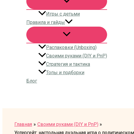
Игры с детьми
Правила и гайды
Распаковки (Unboxing)
Своими руками (DIY и PnP)
Стратегия и тактика
Топы и подборки
Блог
Поиск
Главная
Своими руками (DIY и PnP)
Уотергейт: настольная дуэльная игра о политическо