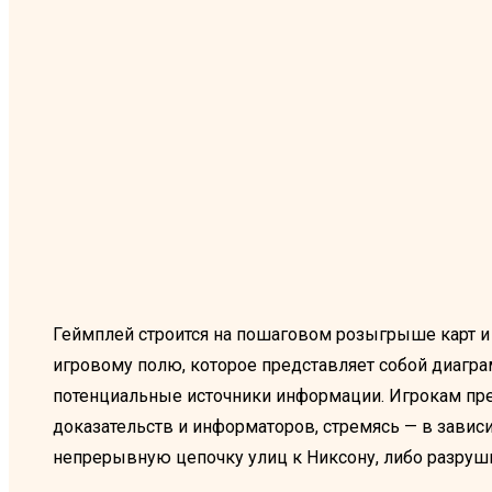
Геймплей строится на пошаговом розыгрыше карт 
игровому полю, которое представляет собой диаграм
потенциальные источники информации. Игрокам пре
доказательств и информаторов, стремясь — в завис
непрерывную цепочку улиц к Никсону, либо разруши