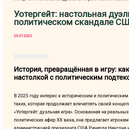
Уотергейт: настольная дуэл
политическом скандале С
29.07.2025
История, превращённая в игру: как
настолкой с политическим подтек
В 2025 году интерес к историческим и политическим
таких, которая продолжает впечатлять своей конце
«Уотергейт: дуэльная игра». Основанная на реальны
политических афер XX века, она предлагает игрока
администрацией президента США Ричарда Никсона 