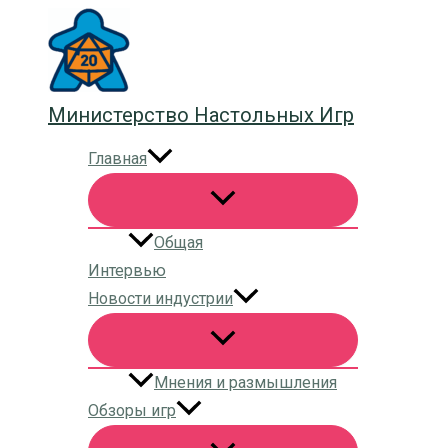
Перейти
к
содержимому
Министерство Настольных Игр
Главная
Общая
Интервью
Новости индустрии
Мнения и размышления
Обзоры игр