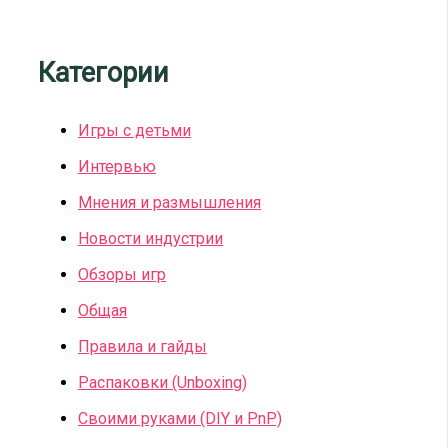
Категории
Игры с детьми
Интервью
Мнения и размышления
Новости индустрии
Обзоры игр
Общая
Правила и гайды
Распаковки (Unboxing)
Своими руками (DIY и PnP)