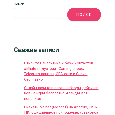
Поиск
ПОИСК
Свежие записи
Открытая аналитика и базы контактов
affiliate-индустрии: iGaming-спрос,
Telegram-каналы, CPA-сети и C-level
бесплатно
Онлайн казино и слоты: обзоры, рейтинги,
новые игры бесплатно и гайды для
новичков
Скачать Melbet (Мелбет) на Android, iOS и
ПК: официальное приложение, установка