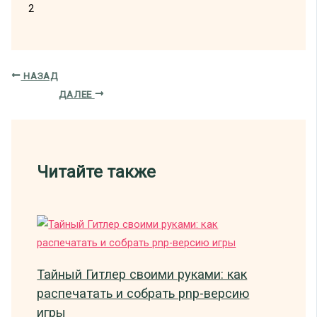
2
НАЗАД
ДАЛЕЕ
Читайте также
Тайный Гитлер своими руками: как
распечатать и собрать pnp-версию
игры