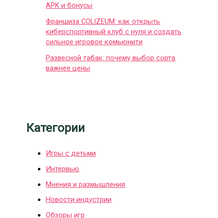
APK и бонусы
Франшиза COLIZEUM: как открыть
киберспортивный клуб с нуля и создать
сильное игровое комьюнити
Развесной табак: почему выбор сорта
важнее цены
Категории
Игры с детьми
Интервью
Мнения и размышления
Новости индустрии
Обзоры игр