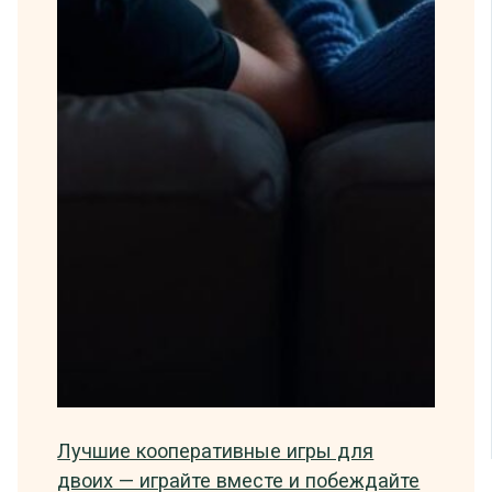
Лучшие кооперативные игры для
двоих — играйте вместе и побеждайте