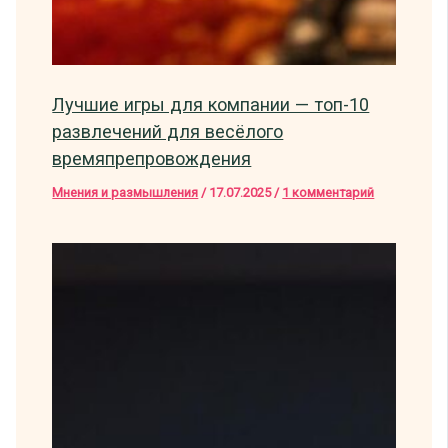
Лучшие игры для компании — топ-10
развлечений для весёлого
времяпрепровождения
Мнения и размышления
/
17.07.2025
/
1 комментарий