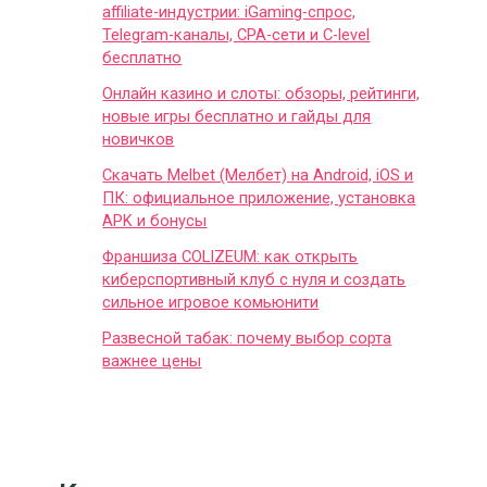
affiliate-индустрии: iGaming-спрос,
Telegram-каналы, CPA-сети и C-level
бесплатно
Онлайн казино и слоты: обзоры, рейтинги,
новые игры бесплатно и гайды для
новичков
Скачать Melbet (Мелбет) на Android, iOS и
ПК: официальное приложение, установка
APK и бонусы
Франшиза COLIZEUM: как открыть
киберспортивный клуб с нуля и создать
сильное игровое комьюнити
Развесной табак: почему выбор сорта
важнее цены