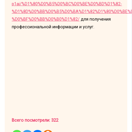
p1ai/%D1%80%D0%B5%D0%BC%D0%BE%D0%BD%D1%82-
%D1%8D%D0%BB%D0%B5%D0%BA%D1%82%D1%80%D0%BE%
%D0%BF%D0%BB%D0%B0%D1%82/
для получения
профессиональной информации и услуг.
Всего посмотрели:
322