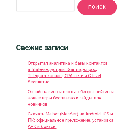
ПОИСК
Свежие записи
Открытая аналитика и базы контактов
affiliate-индустрии: iGaming-спрос,
Telegram-каналы, CPA-сети и C-level
бесплатно
Онлайн казино и слоты: обзоры, рейтинги,
новые игры бесплатно и гайды для
новичков
Скачать Melbet (Мелбет) на Android, iOS и
ПК: официальное приложение, установка
APK и бонусы