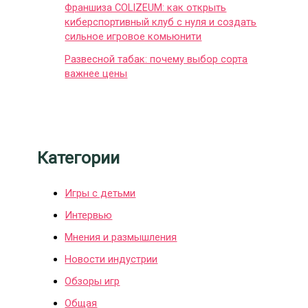
Франшиза COLIZEUM: как открыть
киберспортивный клуб с нуля и создать
сильное игровое комьюнити
Развесной табак: почему выбор сорта
важнее цены
Категории
Игры с детьми
Интервью
Мнения и размышления
Новости индустрии
Обзоры игр
Общая