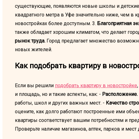
существующие, появляются новые школы и детские 
квадратного метра в Уфе значительно ниже, чем в к
новостройках более доступным. 3.
Благоприятная эк
также обладает хорошим климатом, что делает горо
рынок труда.
Город предлагает множество возможнос
новых жителей.
Как подобрать квартиру в новостр
Если вы решили
подобрать квартиру в новостройке
и площадь, но и такие аспекты, как: -
Расположение.
работы, школ и других важных мест. -
Качество стро
оцените, как долго работают построенные ими объе
квартиры соответствует вашим потребностям и пред
Проверьте наличие магазинов, аптек, парков и мест