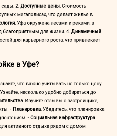
сады. 2.
Доступные цены.
Стоимость
рупных мегаполисах, что делает жилье в
ология.
Уфа окружена лесами и реками, а
д благоприятным для жизни. 4.
Динамичный
тей для карьерного роста, что привлекает
ойке в Уфе?
, знайте, что важно учитывать не только цену
Узнайте, насколько удобно добираться до
ительства.
Изучите отзывы о застройщике,
кты. -
Планировка.
Убедитесь, что планировка
почтениям. -
Социальная инфраструктура.
 для активного отдыха рядом с домом.