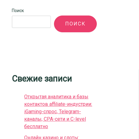
Поиск
ПОИСК
Свежие записи
Открытая аналитика и базы
контактов affiliate-индустрии:
iGaming-спрос, Telegram-
каналы, CPA-сети и C-level
бесплатно
Онлайн казино и слоты: