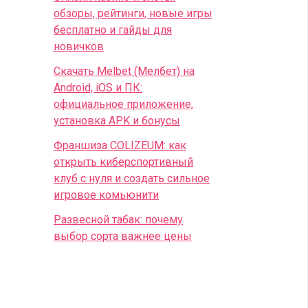
обзоры, рейтинги, новые игры
бесплатно и гайды для
новичков
Скачать Melbet (Мелбет) на
Android, iOS и ПК:
официальное приложение,
установка APK и бонусы
Франшиза COLIZEUM: как
открыть киберспортивный
клуб с нуля и создать сильное
игровое комьюнити
Развесной табак: почему
выбор сорта важнее цены