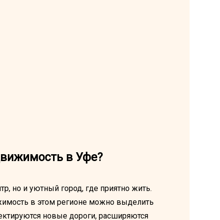
движимость в Уфе?
р, но и уютный город, где приятно жить.
имость в этом регионе можно выделить
ктируются новые дороги, расширяются