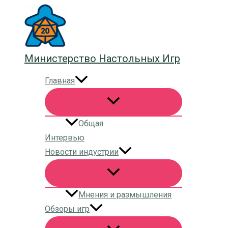
Перейти
к
содержимому
Министерство Настольных Игр
Главная
Общая
Интервью
Новости индустрии
Мнения и размышления
Обзоры игр