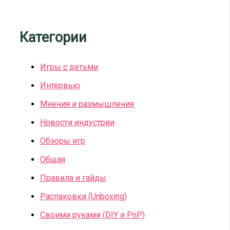
Категории
Игры с детьми
Интервью
Мнения и размышления
Новости индустрии
Обзоры игр
Общая
Правила и гайды
Распаковки (Unboxing)
Своими руками (DIY и PnP)