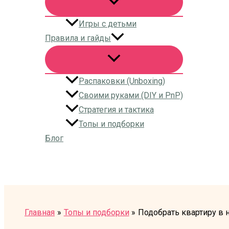
Игры с детьми
Правила и гайды
Распаковки (Unboxing)
Своими руками (DIY и PnP)
Стратегия и тактика
Топы и подборки
Блог
Поиск
Главная
Топы и подборки
Подобрать квартиру в 