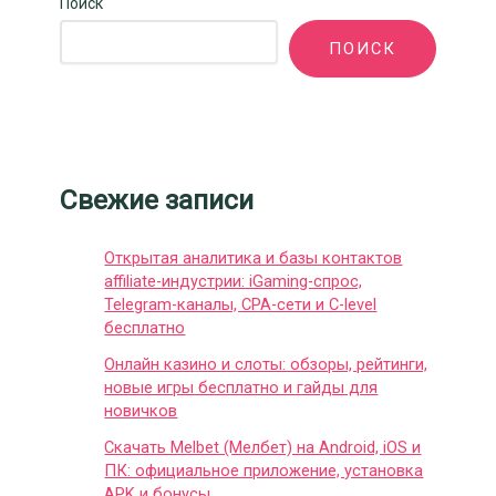
Поиск
ПОИСК
Свежие записи
Открытая аналитика и базы контактов
affiliate-индустрии: iGaming-спрос,
Telegram-каналы, CPA-сети и C-level
бесплатно
Онлайн казино и слоты: обзоры, рейтинги,
новые игры бесплатно и гайды для
новичков
Скачать Melbet (Мелбет) на Android, iOS и
ПК: официальное приложение, установка
APK и бонусы