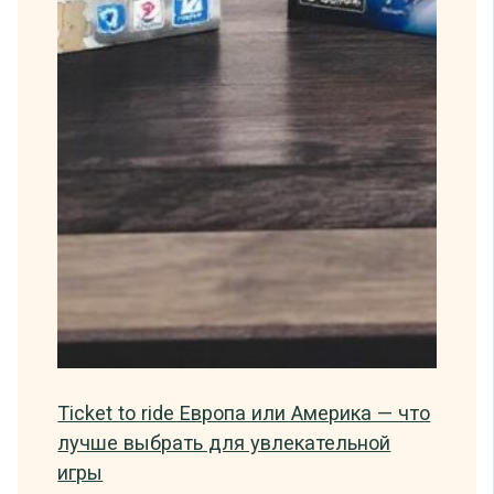
Ticket to ride Европа или Америка — что
лучше выбрать для увлекательной
игры