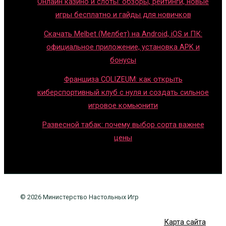
Онлайн казино и слоты: обзоры, рейтинги, новые
игры бесплатно и гайды для новичков
Скачать Melbet (Мелбет) на Android, iOS и ПК:
официальное приложение, установка APK и
бонусы
Франшиза COLIZEUM: как открыть
киберспортивный клуб с нуля и создать сильное
игровое комьюнити
Развесной табак: почему выбор сорта важнее
цены
© 2026 Министерство Настольных Игр
Карта сайта