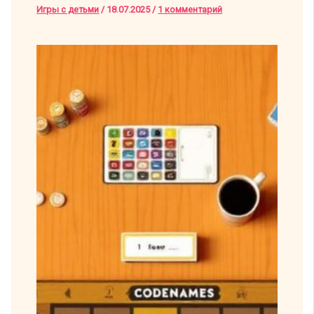
Игры с детьми
/
18.07.2025
/
1 комментарий