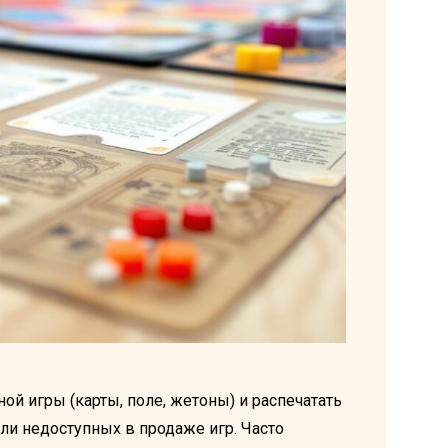
й игры (карты, поле, жетоны) и распечатать
или недоступных в продаже игр. Часто