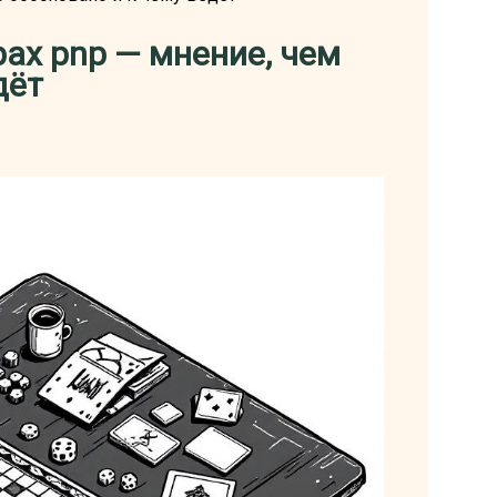
ах pnp — мнение, чем
дёт