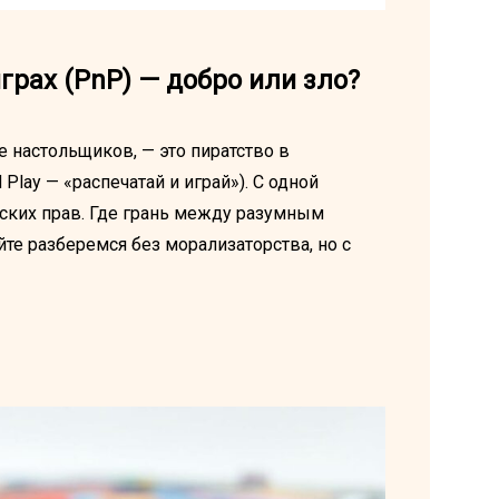
грах (PnP) — добро или зло?
 настольщиков, — это пиратство в
 Play — «распечатай и играй»). С одной
рских прав. Где грань между разумным
е разберемся без морализаторства, но с