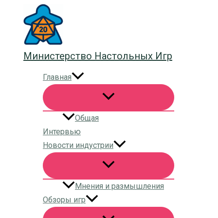
Перейти
к
содержимому
Министерство Настольных Игр
Главная
Общая
Интервью
Новости индустрии
Мнения и размышления
Обзоры игр