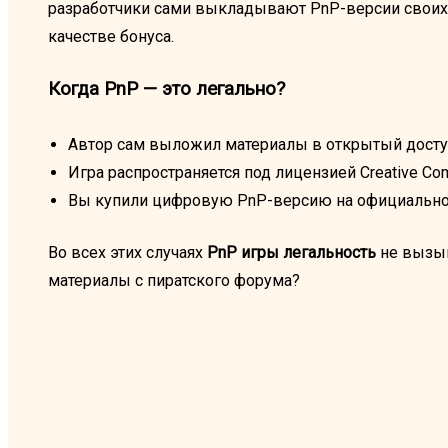
разработчики сами выкладывают PnP-версии своих и
качестве бонуса.
Когда PnP — это легально?
Автор сам выложил материалы в открытый дост
Игра распространяется под лицензией Creative C
Вы купили цифровую PnP-версию на официальн
Во всех этих случаях
PnP игры легальность
не вызыв
материалы с пиратского форума?