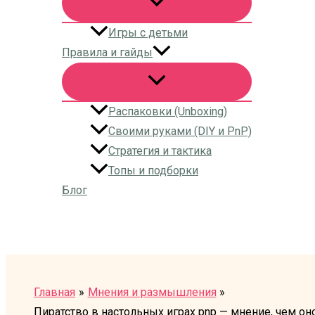
Игры с детьми
Правила и гайды
Распаковки (Unboxing)
Своими руками (DIY и PnP)
Стратегия и тактика
Топы и подборки
Блог
Поиск
Главная
Мнения и размышления
Пиратство в настольных играх pnp — мнение, чем он