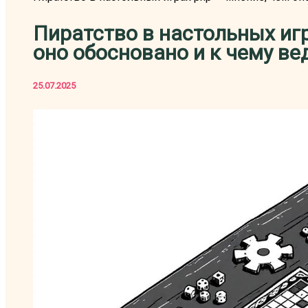
Пиратство в настольных игр
оно обосновано и к чему ве
25.07.2025