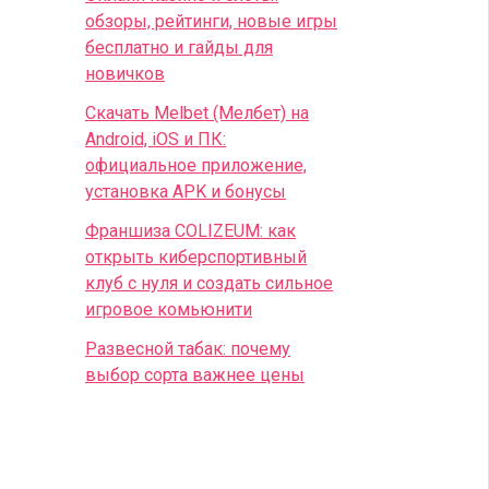
обзоры, рейтинги, новые игры
бесплатно и гайды для
новичков
Скачать Melbet (Мелбет) на
Android, iOS и ПК:
официальное приложение,
установка APK и бонусы
Франшиза COLIZEUM: как
открыть киберспортивный
клуб с нуля и создать сильное
игровое комьюнити
Развесной табак: почему
выбор сорта важнее цены