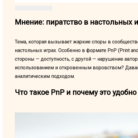
Мнение: пиратство в настольных и
Тема, которая вызывает жаркие споры в сообществе
настольных играх. Особенно в формате PnP (Print and
стороны — доступность, с другой — нарушение авто
использованием и откровенным воровством? Давайт
аналитическим подходом.
Что такое PnP и почему это удобно