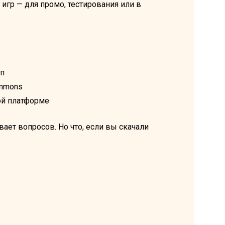
гр — для промо, тестирования или в
уп
ommons
ой платформе
ает вопросов. Но что, если вы скачали