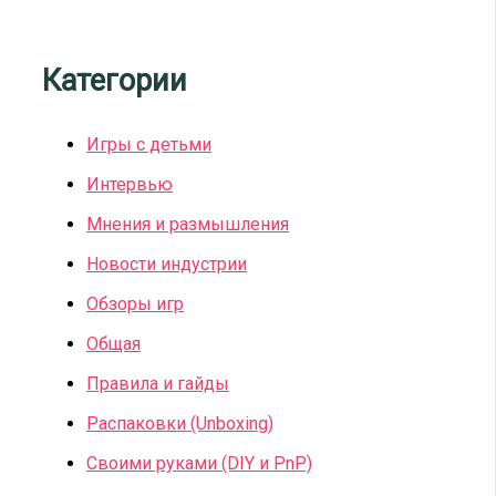
Категории
Игры с детьми
Интервью
Мнения и размышления
Новости индустрии
Обзоры игр
Общая
Правила и гайды
Распаковки (Unboxing)
Своими руками (DIY и PnP)