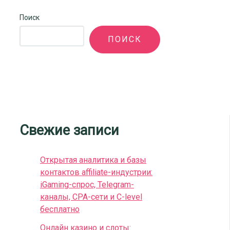
Поиск
ПОИСК
Свежие записи
Открытая аналитика и базы
контактов affiliate-индустрии:
iGaming-спрос, Telegram-
каналы, CPA-сети и C-level
бесплатно
Онлайн казино и слоты: