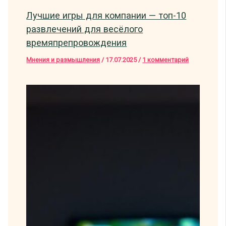
Лучшие игры для компании — топ-10
развлечений для весёлого
времяпрепровождения
Мнения и размышления
/
17.07.2025
/
1 комментарий