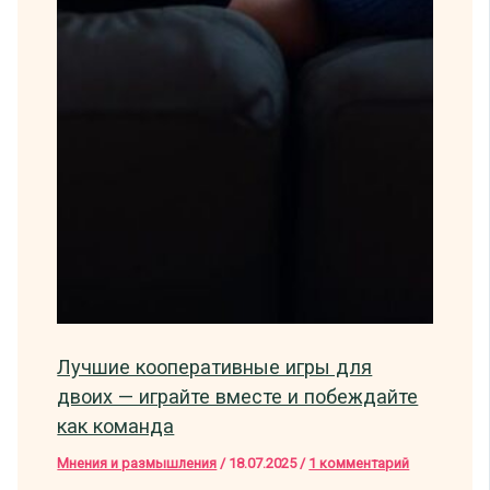
Лучшие кооперативные игры для
двоих — играйте вместе и побеждайте
как команда
Мнения и размышления
/
18.07.2025
/
1 комментарий