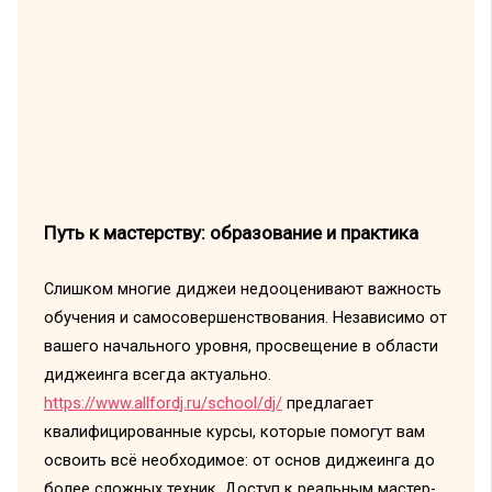
Путь к мастерству: образование и практика
Слишком многие диджеи недооценивают важность
обучения и самосовершенствования. Независимо от
вашего начального уровня, просвещение в области
диджеинга всегда актуально.
https://www.allfordj.ru/school/dj/
предлагает
квалифицированные курсы, которые помогут вам
освоить всё необходимое: от основ диджеинга до
более сложных техник. Доступ к реальным мастер-