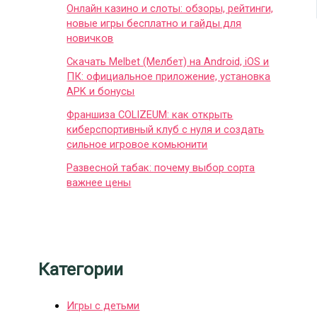
Онлайн казино и слоты: обзоры, рейтинги,
новые игры бесплатно и гайды для
новичков
Скачать Melbet (Мелбет) на Android, iOS и
ПК: официальное приложение, установка
APK и бонусы
Франшиза COLIZEUM: как открыть
киберспортивный клуб с нуля и создать
сильное игровое комьюнити
Развесной табак: почему выбор сорта
важнее цены
Категории
Игры с детьми