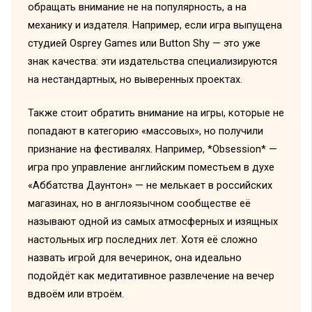
обращать внимание не на популярность, а на
механику и издателя. Например, если игра выпущена
студией Osprey Games или Button Shy — это уже
знак качества: эти издательства специализируются
на нестандартных, но выверенных проектах.
Также стоит обратить внимание на игры, которые не
попадают в категорию «массовых», но получили
признание на фестивалях. Например, *Obsession* —
игра про управление английским поместьем в духе
«Аббатства Даунтон» — не мелькает в российских
магазинах, но в англоязычном сообществе её
называют одной из самых атмосферных и изящных
настольных игр последних лет. Хотя её сложно
назвать игрой для вечеринок, она идеально
подойдёт как медитативное развлечение на вечер
вдвоём или втроём.