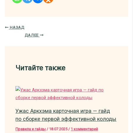
НАЗАД
ДАЛЕЕ
Читайте также
Ужас Аркхэма карточная игра — гайд
по сборке первой эффективной колоды
Правила и гайды
/
18.07.2025
/
1 комментарий