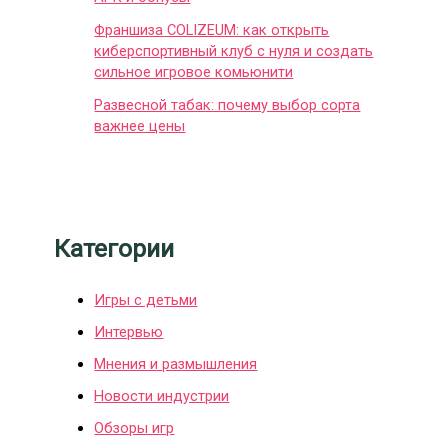
Франшиза COLIZEUM: как открыть
киберспортивный клуб с нуля и создать
сильное игровое комьюнити
Развесной табак: почему выбор сорта
важнее цены
Категории
Игры с детьми
Интервью
Мнения и размышления
Новости индустрии
Обзоры игр