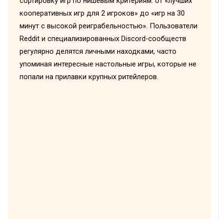
сортировку игр по нишевым критериям: от «лучших
кооперативных игр для 2 игроков» до «игр на 30
минут с высокой реиграбельностью». Пользователи
Reddit и специализированных Discord-сообществ
регулярно делятся личными находками, часто
упоминая интересные настольные игры, которые не
попали на прилавки крупных ритейлеров.