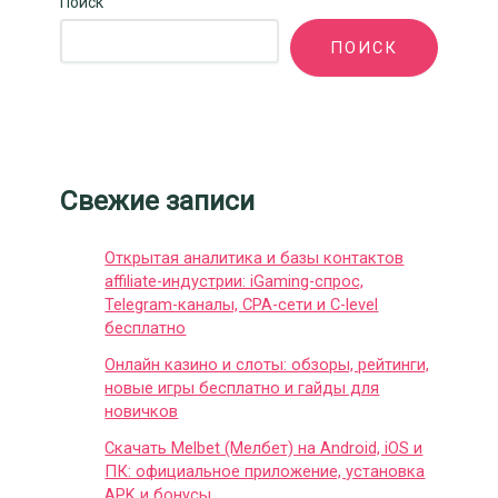
Поиск
ПОИСК
Свежие записи
Открытая аналитика и базы контактов
affiliate-индустрии: iGaming-спрос,
Telegram-каналы, CPA-сети и C-level
бесплатно
Онлайн казино и слоты: обзоры, рейтинги,
новые игры бесплатно и гайды для
новичков
Скачать Melbet (Мелбет) на Android, iOS и
ПК: официальное приложение, установка
APK и бонусы