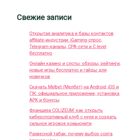
Свежие записи
Открытая аналитика и базы контактов
affiliate-индустрии: iGaming-спрос,
Telegram-каналы, CPA-сети и C-level
бесплатно
Онлайн казино и слоты: обзоры, рейтинги,
новые игры бесплатно и гайды для
новичков
Скачать Melbet (Мелбет) на Android, iOS и
ПК: официальное приложение, установка
APK и бонусы
Франшиза COLIZEUM: как открыть
киберспортивный клуб с нуля и создать
сильное игровое комьюнити
Развесной табак: почему выбор сорта