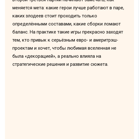
меняется мета: какие герои лучше работают в паре,
каких злодеев стоит проходить только
определёнными составами, какие сборки ломают
баланс. На практике такие игры прекрасно заходят
тем, кто привык к серьёзным евро- и америтрэш-
проектам и хочет, чтобы любимая вселенная не
была «декорацией», а реально влияла на
стратегические решения и развитие сюжета.