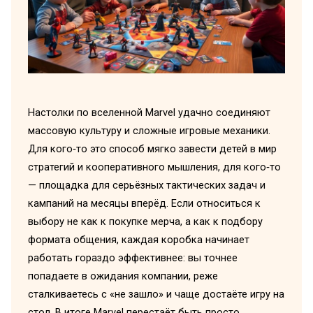
Настолки по вселенной Marvel удачно соединяют
массовую культуру и сложные игровые механики.
Для кого‑то это способ мягко завести детей в мир
стратегий и кооперативного мышления, для кого‑то
— площадка для серьёзных тактических задач и
кампаний на месяцы вперёд. Если относиться к
выбору не как к покупке мерча, а как к подбору
формата общения, каждая коробка начинает
работать гораздо эффективнее: вы точнее
попадаете в ожидания компании, реже
сталкиваетесь с «не зашло» и чаще достаёте игру на
стол. В итоге Marvel перестаёт быть просто