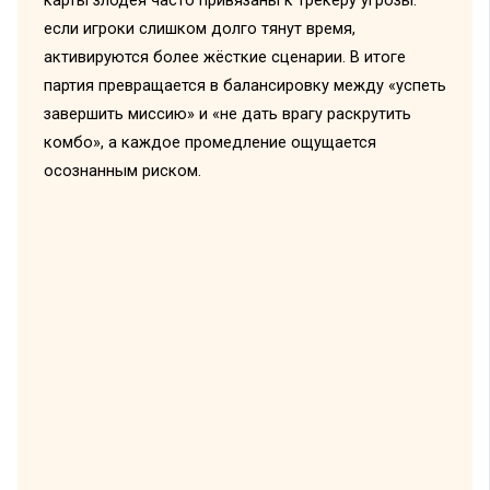
карты злодея часто привязаны к трекеру угрозы:
если игроки слишком долго тянут время,
активируются более жёсткие сценарии. В итоге
партия превращается в балансировку между «успеть
завершить миссию» и «не дать врагу раскрутить
комбо», а каждое промедление ощущается
осознанным риском.