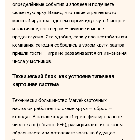
определённые события и злодеев и получаете
сюжетную арку. Важно, что такие игры неплохо
масштабируются: вдвоём партии идут чуть быстрее
и тактичнее, вчетвером — шумнее и менее
предсказуемо. Это удобно, если у вас нестабильная
компания: сегодня собрались в узком кругу, завтра
пришли гости — игра не разваливается от изменения
числа участников.
Технический блок: как устроена типичная
карточная система
Технически большинство Marvel-карточных
настолок работает по схеме «рука — сброс —
колода». В начале хода вы берёте фиксированное
число карт (обычно 5–6), разыгрываете их, а затем
сбрасываете или оставляете часть на будущее.