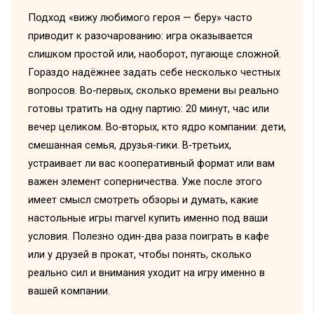
Подход «вижу любимого героя — беру» часто
приводит к разочарованию: игра оказывается
слишком простой или, наоборот, пугающе сложной.
Гораздо надёжнее задать себе несколько честных
вопросов. Во‑первых, сколько времени вы реально
готовы тратить на одну партию: 20 минут, час или
вечер целиком. Во‑вторых, кто ядро компании: дети,
смешанная семья, друзья-гики. В‑третьих,
устраивает ли вас кооперативный формат или вам
важен элемент соперничества. Уже после этого
имеет смысл смотреть обзоры и думать, какие
настольные игры marvel купить именно под ваши
условия. Полезно один-два раза поиграть в кафе
или у друзей в прокат, чтобы понять, сколько
реально сил и внимания уходит на игру именно в
вашей компании.