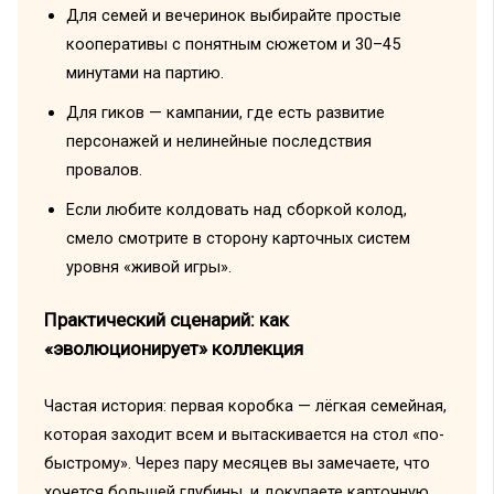
Для семей и вечеринок выбирайте простые
кооперативы с понятным сюжетом и 30–45
минутами на партию.
Для гиков — кампании, где есть развитие
персонажей и нелинейные последствия
провалов.
Если любите колдовать над сборкой колод,
смело смотрите в сторону карточных систем
уровня «живой игры».
Практический сценарий: как
«эволюционирует» коллекция
Частая история: первая коробка — лёгкая семейная,
которая заходит всем и вытаскивается на стол «по-
быстрому». Через пару месяцев вы замечаете, что
хочется большей глубины, и докупаете карточную