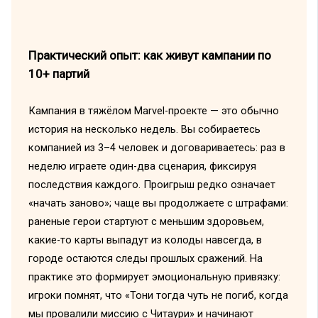
Практический опыт: как живут кампании по
10+ партий
Кампания в тяжёлом Marvel-проекте — это обычно
история на несколько недель. Вы собираетесь
компанией из 3–4 человек и договариваетесь: раз в
неделю играете один-два сценария, фиксируя
последствия каждого. Проигрыш редко означает
«начать заново»; чаще вы продолжаете с штрафами:
раненые герои стартуют с меньшим здоровьем,
какие-то карты выпадут из колоды навсегда, в
городе остаются следы прошлых сражений. На
практике это формирует эмоциональную привязку:
игроки помнят, что «Тони тогда чуть не погиб, когда
мы провалили миссию с Читаури» и начинают