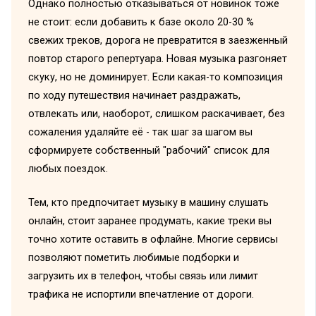
Однако полностью отказываться от новинок тоже
не стоит: если добавить к базе около 20-30 %
свежих треков, дорога не превратится в заезженный
повтор старого репертуара. Новая музыка разгоняет
скуку, но не доминирует. Если какая-то композиция
по ходу путешествия начинает раздражать,
отвлекать или, наоборот, слишком раскачивает, без
сожаления удаляйте её - так шаг за шагом вы
сформируете собственный "рабочий" список для
любых поездок.
Тем, кто предпочитает музыку в машину слушать
онлайн, стоит заранее продумать, какие треки вы
точно хотите оставить в офлайне. Многие сервисы
позволяют пометить любимые подборки и
загрузить их в телефон, чтобы связь или лимит
трафика не испортили впечатление от дороги.