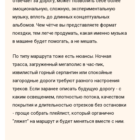
отвечает за дорогу, может позволить себе более
эмоциональную, сложную, экспериментальную
музыку, вплоть до длинных концептуальных
альбомов. Чем чётче вы представляете формат
поездки, тем легче продумать, какая именно музыка
в машине будет помогать, а не мешать.
По типу маршрута тоже есть нюансы. Ночная
трасса, загруженный мегаполис в час-пик,
извилистый горный серпантин или спокойные
загородные дороги требуют разного настроения
треков. Если заранее описать будущую дорогу - с
каким освещением, плотностью потока, качеством
покрытия и длительностью отрезков без остановки
- проще собрать плейлист, который органично
"ляжет" на маршрут и будет меняться вместе с ним.