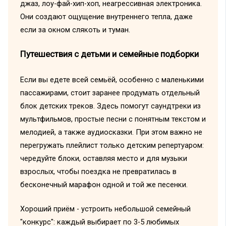
джаз, лоу-фай-хип-хоп, неагрессивная электроника.
Они создают ощущение внутреннего тепла, даже
если за окном слякоть и туман.
Путешествия с детьми и семейные подборки
Если вы едете всей семьёй, особенно с маленькими
пассажирами, стоит заранее продумать отдельный
блок детских треков. Здесь помогут саундтреки из
мультфильмов, простые песни с понятным текстом и
мелодией, а также аудиосказки. При этом важно не
перегружать плейлист только детским репертуаром:
чередуйте блоки, оставляя место и для музыки
взрослых, чтобы поездка не превратилась в
бесконечный марафон одной и той же песенки.
Хороший приём - устроить небольшой семейный
"конкурс": каждый выбирает по 3-5 любимых