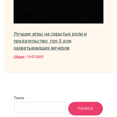
Лучшие игры на скрытые роли и
предательство: топ-5 для
захватывающих вечеров
Общая
/
19.07.2025
Поиск
ПОИСК