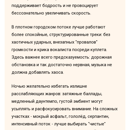
поддерживает бодрость и не провоцирует
бессознательно увеличивать скорость.
В плотном городском потоке лучше работают
более спокойные, структурированные треки: без
хаотичных ударных, внезапных "провалов"
громкости и крика вокалиста посреди куплета.
Здесь важнее всего предсказуемость: дорожная
обстановка и так достаточно нервная, музыка не
должна добавлять хаоса.
Ночью желательно избегать излишне
расслабляющих жанров: затяжные баллады,
медленный даунтемпо, густой эмбиент могут
усыплять и расфокусировать внимание. На сложных
участках - мокрый асфальт, гололёд, серпантин,
интенсивный поток - лучше выбирать "чистые"