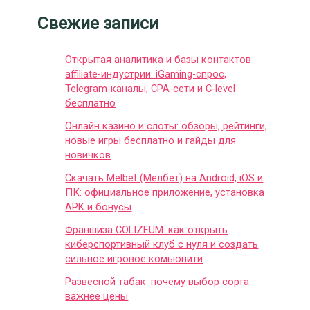
Свежие записи
Открытая аналитика и базы контактов
affiliate-индустрии: iGaming-спрос,
Telegram-каналы, CPA-сети и C-level
бесплатно
Онлайн казино и слоты: обзоры, рейтинги,
новые игры бесплатно и гайды для
новичков
Скачать Melbet (Мелбет) на Android, iOS и
ПК: официальное приложение, установка
APK и бонусы
Франшиза COLIZEUM: как открыть
киберспортивный клуб с нуля и создать
сильное игровое комьюнити
Развесной табак: почему выбор сорта
важнее цены