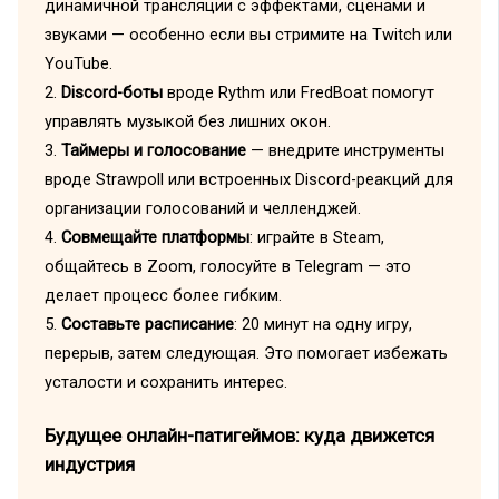
динамичной трансляции с эффектами, сценами и
звуками — особенно если вы стримите на Twitch или
YouTube.
2.
Discord-боты
вроде Rythm или FredBoat помогут
управлять музыкой без лишних окон.
3.
Таймеры и голосование
— внедрите инструменты
вроде Strawpoll или встроенных Discord-реакций для
организации голосований и челленджей.
4.
Совмещайте платформы
: играйте в Steam,
общайтесь в Zoom, голосуйте в Telegram — это
делает процесс более гибким.
5.
Составьте расписание
: 20 минут на одну игру,
перерыв, затем следующая. Это помогает избежать
усталости и сохранить интерес.
Будущее онлайн-патигеймов: куда движется
индустрия