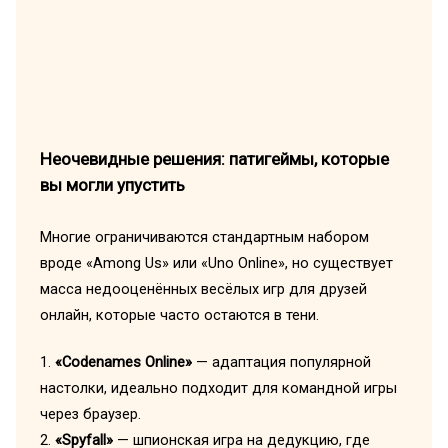
Неочевидные решения: патигеймы, которые
вы могли упустить
Многие ограничиваются стандартным набором
вроде «Among Us» или «Uno Online», но существует
масса недооценённых весёлых игр для друзей
онлайн, которые часто остаются в тени.
1.
«Codenames Online»
— адаптация популярной
настолки, идеально подходит для командной игры
через браузер.
2.
«Spyfall»
— шпионская игра на дедукцию, где