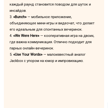
каждый раунд становится поводом для шуток и
инсайдов.
3.
«Bunch»
— мобильное приложение,
объединяющее мини-игры и видеочат, что делает
его идеальным для спонтанных вечеринок.
4.
«We Were Here»
— кооперативная игра на двоих,
где важна коммуникация. Отлично подходит для
парных онлайн-вечеринок.
5.
«Use Your Words»
— малоизвестный аналог
Jackbox с упором на юмор и импровизацию.