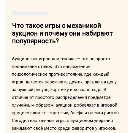
Что такое игры с механикой
аукцион и почему они набирают
популярность?
Аукцион как игровая механика — это не просто
поднимание ставок. Это напряжённое
психологическое противостояние, где каждый
игрок пытается переиграть других, предлагая цену
за нужный ресурс, карточку или право хода. В
отличие от простого распределения предметов
случайным образом, аукцион добавляет в игровой
процесс элемент стратегии, блефа и оценки рисков.
Сегодня настольные игры с аукционом уверенно
занимают своё место среди фаворитов у игроков,