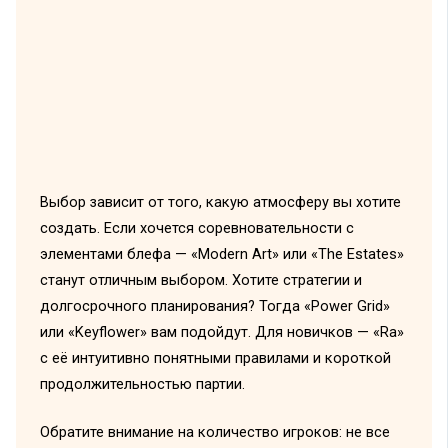
Выбор зависит от того, какую атмосферу вы хотите
создать. Если хочется соревновательности с
элементами блефа — «Modern Art» или «The Estates»
станут отличным выбором. Хотите стратегии и
долгосрочного планирования? Тогда «Power Grid»
или «Keyflower» вам подойдут. Для новичков — «Ra»
с её интуитивно понятными правилами и короткой
продолжительностью партии.
Обратите внимание на количество игроков: не все