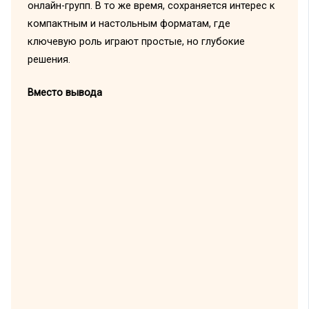
онлайн-групп. В то же время, сохраняется интерес к
компактным и настольным форматам, где
ключевую роль играют простые, но глубокие
решения.
Вместо вывода