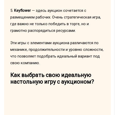
5.
Keyflower
— здесь аукцион сочетается с
размещением рабочих. Очень стратегическая игра,
где важно не только победить в торге, но и
грамотно распорядиться ресурсами.
Эти игры с элементами аукциона различаются по
механике, продолжительности и уровню сложности,
что позволяет подобрать идеальный вариант под
свою компанию.
Как выбрать свою идеальную
настольную игру с аукционом?