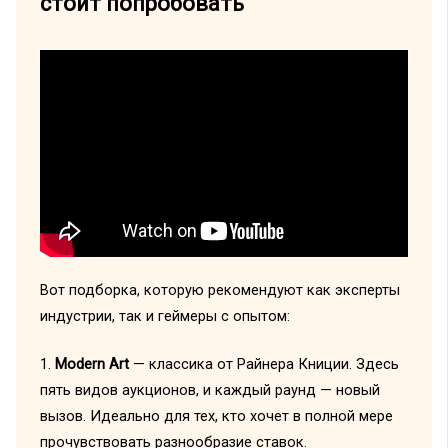
стоит попробовать
Вот подборка, которую рекомендуют как эксперты
индустрии, так и геймеры с опытом:
1.
Modern Art
— классика от Райнера Книции. Здесь
пять видов аукционов, и каждый раунд — новый
вызов. Идеально для тех, кто хочет в полной мере
прочувствовать разнообразие ставок.