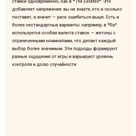
ставки одновременно, как в *The Estates*. Это
добавляет напряжения: вы не знаете, кто и сколько
поставит, а значит — риск ошибиться выше. Есть и
более нестандартные варианты: например, в *Ra*
используется особая валюта ставок — жетоны с
ограниченными номиналами, что делает каждый
выбор более значимым. Эти подходы формируют
разные ощущения от игры и варьируют уровень
контроля и долю случайности.