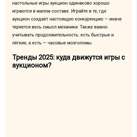
настольные игры аукцион одинаково хорошо
играются в малом составе. Играйте в те, где
аукцион создаёт настоящую конкуренцию — иначе
теряется весь смысл механики. Также важно
учитывать продолжительность: есть быстрые и
лёгкие, а есть — часовые мозголомы.
Тренды 2025: куда движутся игры с
аукционом?