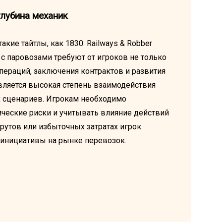
глубина механик
кие тайтлы, как 1830: Railways & Robber
ры с паровозами требуют от игроков не только
пераций, заключения контрактов и развития
вляется высокая степень взаимодействия
х сценариев. Игрокам необходимо
ческие риски и учитывать влияние действий
утов или избыточных затратах игрок
й инициативы на рынке перевозок.