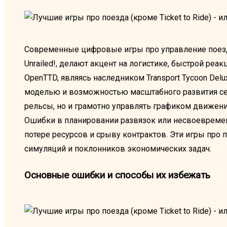
Современные цифровые игры про управление поездами
Unrailed!, делают акцент на логистике, быстрой реа
OpenTTD, являясь наследником Transport Tycoon De
моделью и возможностью масштабного развития сети.
рельсы, но и грамотно управлять графиком движени
Ошибки в планировании развязок или несвоевреме
потере ресурсов и срыву контрактов. Эти игры про 
симуляций и поклонников экономических задач.
Основные ошибки и способы их избежать