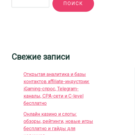
ПОИСК
Свежие записи
Открытая аналитика и базы
контактов affiliate-индустрии:
iGaming-спрос, Telegram-
каналы, CPA-сети и C-level
бесплатно
Онлайн казино и слоты:
обзоры, рейтинги, новые игры
бесплатно и гайды для