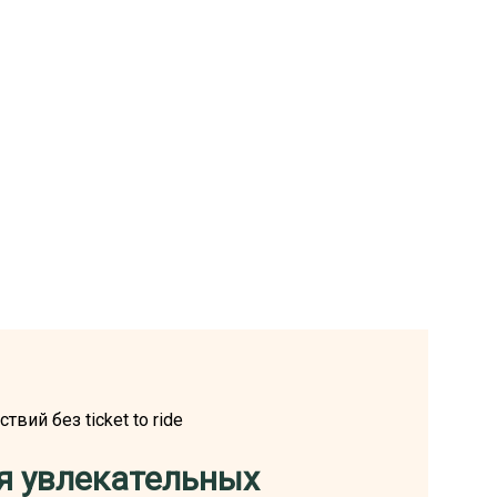
ий без ticket to ride
я увлекательных