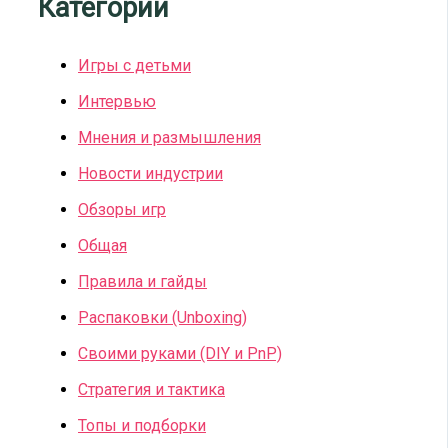
Категории
Игры с детьми
Интервью
Мнения и размышления
Новости индустрии
Обзоры игр
Общая
Правила и гайды
Распаковки (Unboxing)
Своими руками (DIY и PnP)
Стратегия и тактика
Топы и подборки