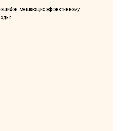
х ошибок, мешающих эффективному
беды: