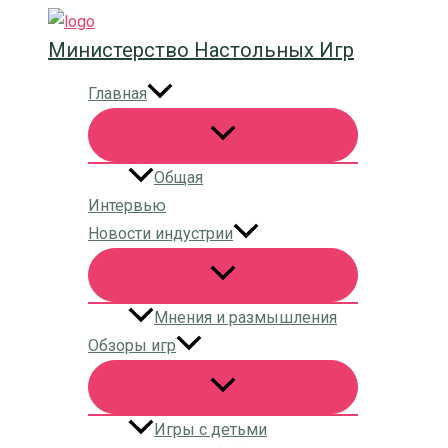
Перейти
Министерство Настольных Игр
к
содержимому
Главная
Общая
Интервью
Новости индустрии
Мнения и размышления
Обзоры игр
Игры с детьми