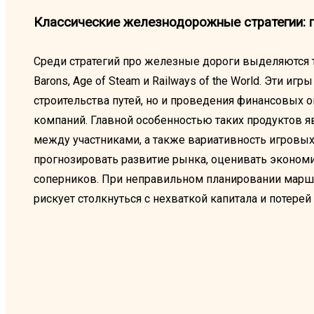
Классические железнодорожные стратегии: 
Среди стратегий про железные дороги выделяются та
Barons, Age of Steam и Railways of the World. Эти иг
строительства путей, но и проведения финансовых о
компаний. Главной особенностью таких продуктов я
между участниками, а также вариативность игровы
прогнозировать развитие рынка, оценивать экономи
соперников. При неправильном планировании маршр
рискует столкнуться с нехваткой капитала и потере