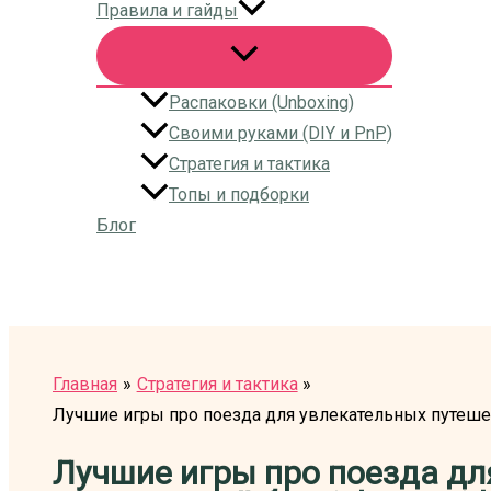
Правила и гайды
Распаковки (Unboxing)
Своими руками (DIY и PnP)
Стратегия и тактика
Топы и подборки
Блог
Поиск
Главная
Стратегия и тактика
Лучшие игры про поезда для увлекательных путешеств
Лучшие игры про поезда дл