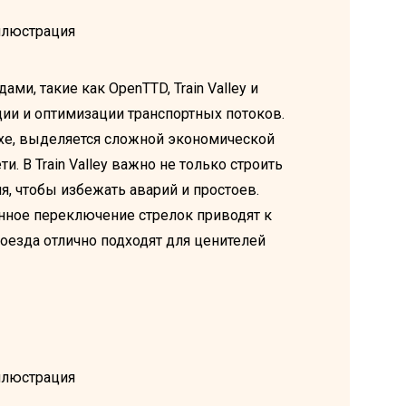
, такие как OpenTTD, Train Valley и
кции и оптимизации транспортных потоков.
luxe, выделяется сложной экономической
 В Train Valley важно не только строить
я, чтобы избежать аварий и простоев.
нное переключение стрелок приводят к
поезда отлично подходят для ценителей