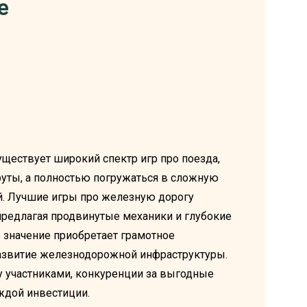
e
ществует широкий спектр игр про поезда,
руты, а полностью погружаться в сложную
ей. Лучшие игры про железную дорогу
, предлагая продвинутые механики и глубокие
е значение приобретает грамотное
развитие железнодорожной инфраструктуры.
 участниками, конкуренции за выгодные
ждой инвестиции.