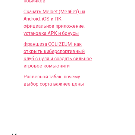
новичков
Скачать Melbet (Мелбет) на
Android, iOS и ПК:
официальное приложение,
установка APK и бонусы
Франшиза COLIZEUM: как
открыть киберспортивный
клуб с нуля и создать сильное
игровое комьюнити
Развесной табак: почему
выбор сорта важнее цены