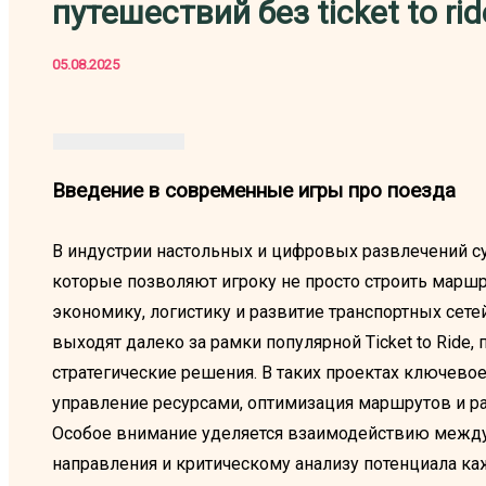
путешествий без ticket to rid
05.08.2025
Введение в современные игры про поезда
В индустрии настольных и цифровых развлечений су
которые позволяют игроку не просто строить марш
экономику, логистику и развитие транспортных сет
выходят далеко за рамки популярной Ticket to Ride
стратегические решения. В таких проектах ключево
управление ресурсами, оптимизация маршрутов и 
Особое внимание уделяется взаимодействию между
направления и критическому анализу потенциала ка