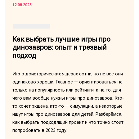
12.08.2025
Как выбрать лучшие игры про
динозавров: опыт и трезвый
подход
Игр о доисторических ящерах сотни, но не все они
одинаково хороши. Главное — ориентироваться не
только на популярность или рейтинги, а на то, для
чего вам вообще нужны игры про динозавров. Кто-
то хочет экшена, кто-то — симуляции, а некоторые
ищут игры про динозавров для детей. Разберёмся,
как выбрать подходящий проект и что точно стоит
попробовать в 2023 году.