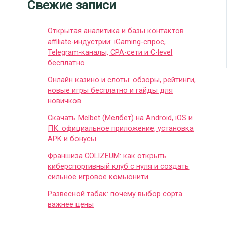
Свежие записи
Открытая аналитика и базы контактов
affiliate-индустрии: iGaming-спрос,
Telegram-каналы, CPA-сети и C-level
бесплатно
Онлайн казино и слоты: обзоры, рейтинги,
новые игры бесплатно и гайды для
новичков
Скачать Melbet (Мелбет) на Android, iOS и
ПК: официальное приложение, установка
APK и бонусы
Франшиза COLIZEUM: как открыть
киберспортивный клуб с нуля и создать
сильное игровое комьюнити
Развесной табак: почему выбор сорта
важнее цены