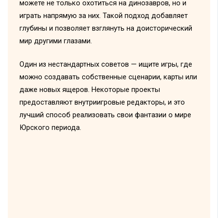
можете не только охотиться на динозавров, но и
играть напрямую за них. Такой подход добавляет
глубины и позволяет взглянуть на доисторический
мир другими глазами.
Один из нестандартных советов — ищите игры, где
можно создавать собственные сценарии, карты или
даже новых ящеров. Некоторые проекты
предоставляют внутриигровые редакторы, и это
лучший способ реализовать свои фантазии о мире
Юрского периода.