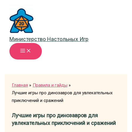
Перейти
к
содержимому
Министерство Настольных Игр
Главная
Правила и гайды
Лучшие игры про динозавров для увлекательных
приключений и сражений
Лучшие игры про динозавров для
увлекательных приключений и сражений