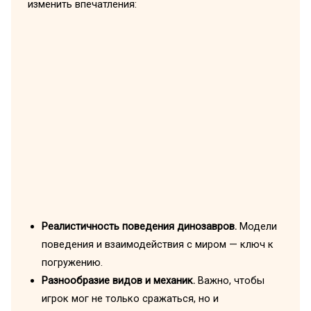
изменить впечатления:
Реалистичность поведения динозавров.
Модели
поведения и взаимодействия с миром — ключ к
погружению.
Разнообразие видов и механик.
Важно, чтобы
игрок мог не только сражаться, но и