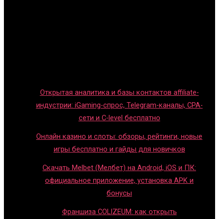
Главная
Игры с детьми
Обзоры игр
Новости индустрии
Правила и гайды
Блог
Открытая аналитика и базы контактов affiliate-
индустрии: iGaming-спрос, Telegram-каналы, CPA-
сети и C-level бесплатно
Онлайн казино и слоты: обзоры, рейтинги, новые
игры бесплатно и гайды для новичков
Скачать Melbet (Мелбет) на Android, iOS и ПК:
официальное приложение, установка APK и
бонусы
Франшиза COLIZEUM: как открыть