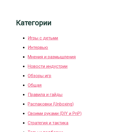
Категории
Игры с детьми
Интервью
Мнения и размышления
Новости индустрии
Обзоры игр
Общая
Правила и гайды
Распаковки (Unboxing)
Своими руками (DIY и PnP)
Стратегия и тактика