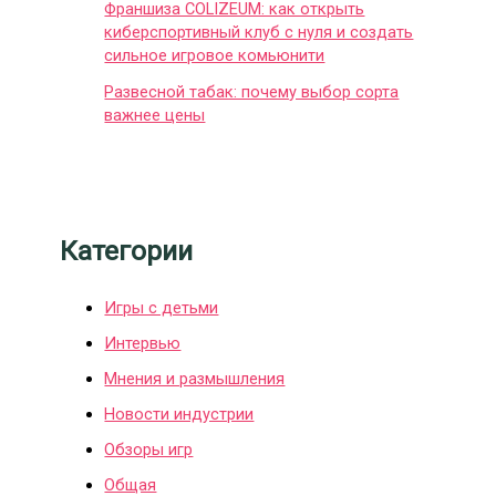
Франшиза COLIZEUM: как открыть
киберспортивный клуб с нуля и создать
сильное игровое комьюнити
Развесной табак: почему выбор сорта
важнее цены
Категории
Игры с детьми
Интервью
Мнения и размышления
Новости индустрии
Обзоры игр
Общая