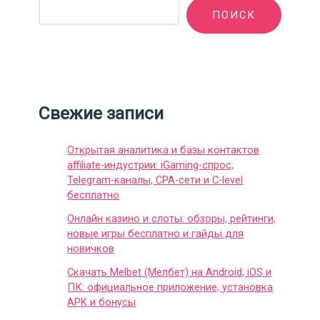
ПОИСК
Свежие записи
Открытая аналитика и базы контактов
affiliate-индустрии: iGaming-спрос,
Telegram-каналы, CPA-сети и C-level
бесплатно
Онлайн казино и слоты: обзоры, рейтинги,
новые игры бесплатно и гайды для
новичков
Скачать Melbet (Мелбет) на Android, iOS и
ПК: официальное приложение, установка
APK и бонусы