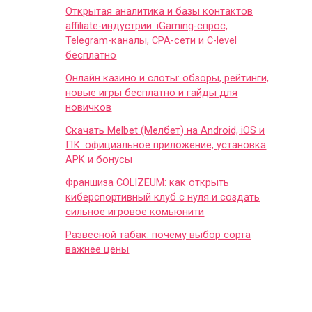
Открытая аналитика и базы контактов
affiliate-индустрии: iGaming-спрос,
Telegram-каналы, CPA-сети и C-level
бесплатно
Онлайн казино и слоты: обзоры, рейтинги,
новые игры бесплатно и гайды для
новичков
Скачать Melbet (Мелбет) на Android, iOS и
ПК: официальное приложение, установка
APK и бонусы
Франшиза COLIZEUM: как открыть
киберспортивный клуб с нуля и создать
сильное игровое комьюнити
Развесной табак: почему выбор сорта
важнее цены