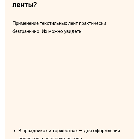
ленты?
Применение текстильных лент практически
безгранично. Их можно увидеть:
В праздниках и торжествах — для оформления
подарков и создания декора.