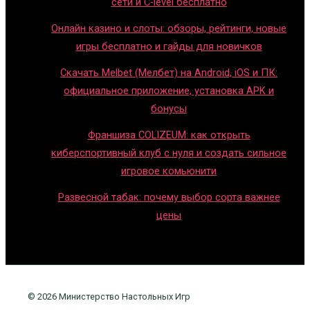
сети и C-level бесплатно
Онлайн казино и слоты: обзоры, рейтинги, новые
игры бесплатно и гайды для новичков
Скачать Melbet (Мелбет) на Android, iOS и ПК:
официальное приложение, установка APK и
бонусы
Франшиза COLIZEUM: как открыть
киберспортивный клуб с нуля и создать сильное
игровое комьюнити
Развесной табак: почему выбор сорта важнее
цены
© 2026 Министерство Настольных Игр