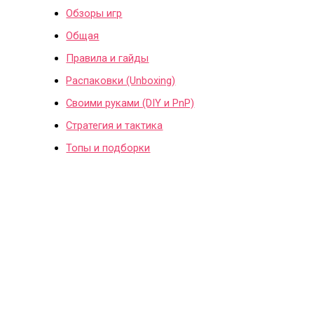
Обзоры игр
Общая
Правила и гайды
Распаковки (Unboxing)
Своими руками (DIY и PnP)
Стратегия и тактика
Топы и подборки